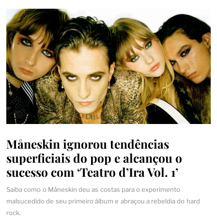
Måneskin ignorou tendências
superficiais do pop e alcançou o
sucesso com ‘Teatro d’Ira Vol. 1’
Saiba como o Måneskin deu as costas para o experimento
malsucedido de seu primeiro álbum e abraçou a rebeldia do hard
rock.