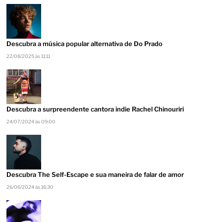
Descubra a música popular alternativa de Do Prado
22/08/2025 às 11:11
Descubra a surpreendente cantora indie Rachel Chinouriri
24/07/2024 às 09:00
Descubra The Self-Escape e sua maneira de falar de amor
26/06/2024 às 16:30