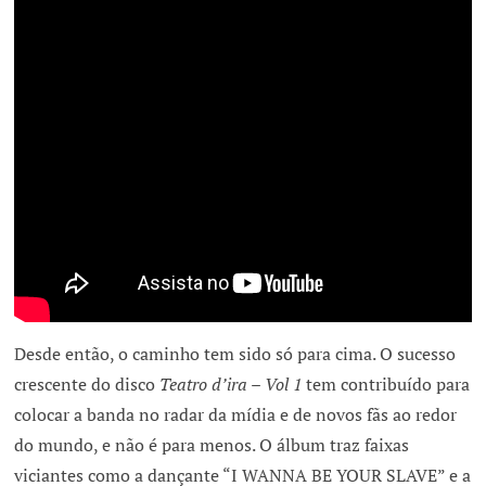
Desde então, o caminho tem sido só para cima. O sucesso
crescente do disco
Teatro d’ira – Vol 1
tem contribuído para
colocar a banda no radar da mídia e de novos fãs ao redor
do mundo, e não é para menos. O álbum traz faixas
viciantes como a dançante “I WANNA BE YOUR SLAVE” e a