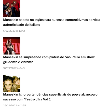
Måneskin aposta no inglês para sucesso comercial, mas perde a
autenticidade do italiano
6/02/2023 às 16:42
Måneskin se surpreende com plateia de São Paulo em show
grudento e vibrante
10/09/2022 às 14:31
Måneskin ignorou tendências superficiais do pop e alcançou o
sucesso com ‘Teatro d’Ira Vol. 1’
25/04/2022 às 11:55