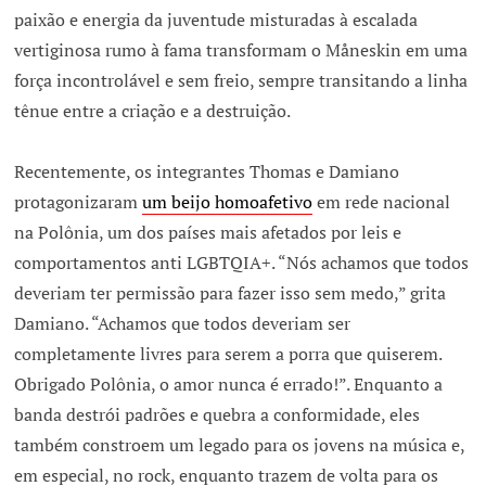
paixão e energia da juventude misturadas à escalada
vertiginosa rumo à fama transformam o Måneskin em uma
força incontrolável e sem freio, sempre transitando a linha
tênue entre a criação e a destruição.
Recentemente, os integrantes Thomas e Damiano
protagonizaram
um beijo homoafetivo
em rede nacional
na Polônia, um dos países mais afetados por leis e
comportamentos anti LGBTQIA+. “Nós achamos que todos
deveriam ter permissão para fazer isso sem medo,” grita
Damiano. “Achamos que todos deveriam ser
completamente livres para serem a porra que quiserem.
Obrigado Polônia, o amor nunca é errado!”. Enquanto a
banda destrói padrões e quebra a conformidade, eles
também constroem um legado para os jovens na música e,
em especial, no rock, enquanto trazem de volta para os