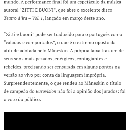
mundo. A performance final foi um espetáculo da música
autoral “ZITTI E BUONI”, que abre o excelente disco
Teatro d’ira – Vol. 1
, lançado em março deste ano.
“Zitti e buoni” pode ser traduzido para o português como
“calados e comportados”, o que é o extremo oposto da
atitude adotada pelo Måneskin. A própria faixa traz um de
seus sons mais pesados, enérgicos, contagiantes e
rebeldes, precisando ser censurada em alguns pontos na
versão ao vivo por conta da linguagem imprópria.
Surpreendentemente, o que rendeu ao Måneskin o título
de campeão do
Eurovision
não foi a opinião dos jurados: foi
o voto do público.