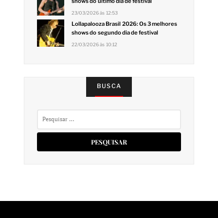
shows do último dia de festival
23/03/2026 às 12:53
Lollapalooza Brasil 2026: Os 3 melhores
shows do segundo dia de festival
22/03/2026 às 10:12
BUSCA
Pesquisar
por: