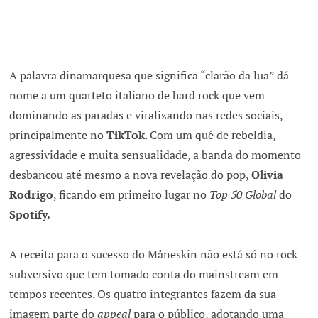
A palavra dinamarquesa que significa “clarão da lua” dá
nome a um quarteto italiano de hard rock que vem
dominando as paradas e viralizando nas redes sociais,
principalmente no
TikTok
. Com um quê de rebeldia,
agressividade e muita sensualidade, a banda do momento
desbancou até mesmo a nova revelação do pop,
Olivia
Rodrigo
, ficando em primeiro lugar no
Top 50 Global
do
Spotify.
A receita para o sucesso do Måneskin não está só no rock
subversivo que tem tomado conta do mainstream em
tempos recentes. Os quatro integrantes fazem da sua
imagem parte do
appeal
para o público, adotando uma