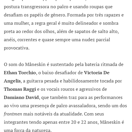
postura transgressora no palco e usando roupas que
desafiam os papéis de gênero. Formada por três rapazes e
uma mulher, a regra geral é muito delineador e sombra
preta ao redor dos olhos, além de sapatos de salto alto,
anéis, correntes e quase sempre uma nudez parcial
provocativa.
O som do Måneskin é sustentado pela bateria ritmada de
Ethan Torchio
, o baixo desafiador de
Victoria De
Angelis
, a guitarra pesada e habilidosamente tocada por
Thomas Raggi
e os vocais roucos e agressivos de
Damiano David
, que também traz para as performances
ao vivo uma presença de palco avassaladora, sendo um dos
frontmen
mais notáveis da atualidade. Com seus
integrantes tendo apenas entre 20 e 22 anos, Måneskin é
uma força da natureza.