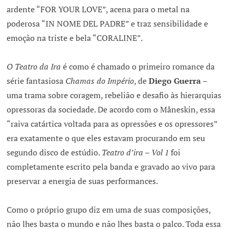
ardente “FOR YOUR LOVE”, acena para o metal na
poderosa “IN NOME DEL PADRE” e traz sensibilidade e
emoção na triste e bela “CORALINE”.
O Teatro da Ira
é como é chamado o primeiro romance da
série fantasiosa
Chamas do Império
, de
Diego Guerra
–
uma trama sobre coragem, rebelião e desafio às hierarquias
opressoras da sociedade. De acordo com o Måneskin, essa
“raiva catártica voltada para as opressões e os opressores”
era exatamente o que eles estavam procurando em seu
segundo disco de estúdio.
Teatro d’ira – Vol 1
foi
completamente escrito pela banda e gravado ao vivo para
preservar a energia de suas performances.
Como o próprio grupo diz em uma de suas composições,
não lhes basta o mundo e não lhes basta o palco. Toda essa