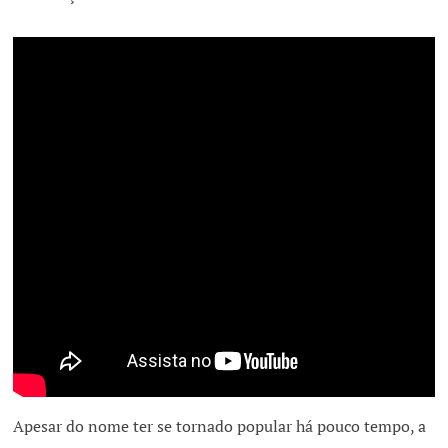
Apesar do nome ter se tornado popular há pouco tempo, a