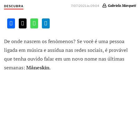
Gabriela Marqueti
7/07/2021 às 09:04
DESCUBRA
De onde nascem os fenômenos? Se você é uma pessoa
ligada em música e assídua nas redes sociais, é provável
que tenha ouvido falar em um novo nome nas últimas
semanas:
Måneskin
.