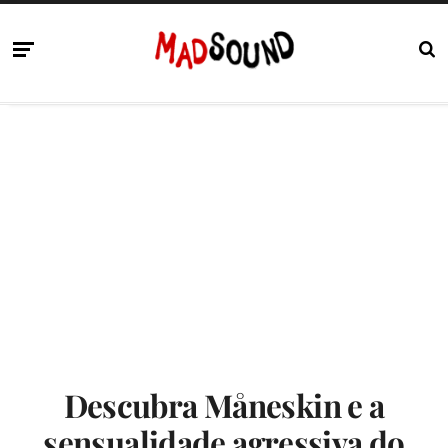
Descubra Måneskin e a
sensualidade agressiva do