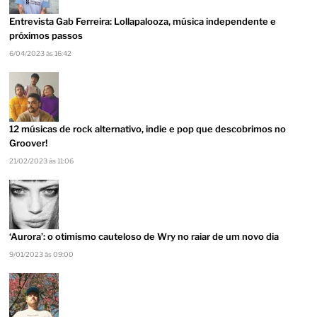
Entrevista Gab Ferreira: Lollapalooza, música independente e
próximos passos
6/04/2023 às 16:42
12 músicas de rock alternativo, indie e pop que descobrimos no
Groover!
21/02/2023 às 11:06
‘Aurora’: o otimismo cauteloso de Wry no raiar de um novo dia
9/01/2023 às 09:00