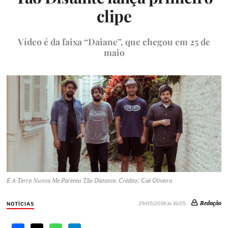
clipe
Vídeo é da faixa “Daiane”, que chegou em 25 de
maio
E A Terra Nunca Me Pareceu Tão Distante. Crédito: Caê Oliveira
Redação
29/05/2018 às 16:05
NOTÍCIAS