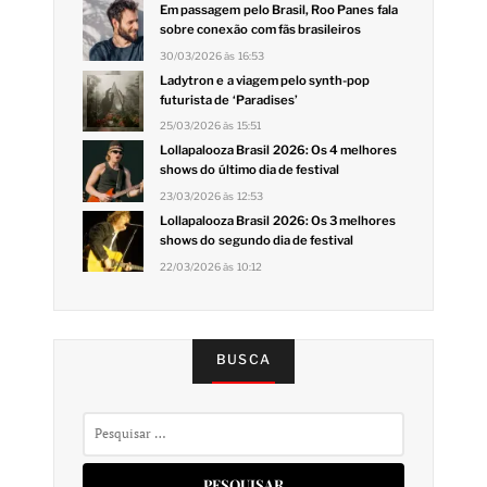
Em passagem pelo Brasil, Roo Panes fala
sobre conexão com fãs brasileiros
30/03/2026 às 16:53
Ladytron e a viagem pelo synth-pop
futurista de ‘Paradises’
25/03/2026 às 15:51
Lollapalooza Brasil 2026: Os 4 melhores
shows do último dia de festival
23/03/2026 às 12:53
Lollapalooza Brasil 2026: Os 3 melhores
shows do segundo dia de festival
22/03/2026 às 10:12
BUSCA
Pesquisar
por: