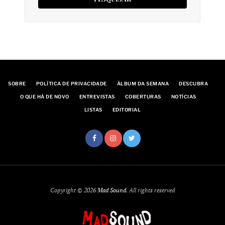
SOBRE
POLÍTICA DE PRIVACIDADE
ÁLBUM DA SEMANA
DESCUBRA
O QUE HÁ DE NOVO
ENTREVISTAS
COBERTURAS
NOTÍCIAS
LISTAS
EDITORIAL
Copyright © 2026
Mad Sound
. All rights reserved