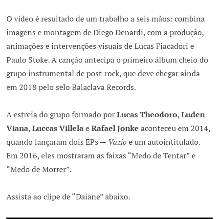
O vídeo é resultado de um trabalho a seis mãos: combina
imagens e montagem de Diego Denardi, com a produção,
animações e intervenções visuais de Lucas Fiacadori e
Paulo Stoke. A canção antecipa o primeiro álbum cheio do
grupo instrumental de post-rock, que deve chegar ainda
em 2018 pelo selo Balaclava Records.
A estreia do grupo formado por
Lucas Theodoro
,
Luden
Viana
,
Luccas Villela
e
Rafael Jonke
aconteceu em 2014,
quando lançaram dois EPs —
Vazio
e um autointitulado.
Em 2016, eles mostraram as faixas “Medo de Tentar” e
“Medo de Morrer”.
Assista ao clipe de “Daiane” abaixo.