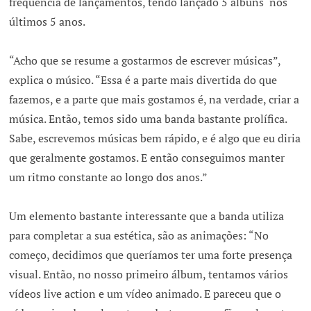
frequência de lançamentos, tendo lançado 5 álbuns nos
últimos 5 anos.
“Acho que se resume a gostarmos de escrever músicas”,
explica o músico. “Essa é a parte mais divertida do que
fazemos, e a parte que mais gostamos é, na verdade, criar a
música. Então, temos sido uma banda bastante prolífica.
Sabe, escrevemos músicas bem rápido, e é algo que eu diria
que geralmente gostamos. E então conseguimos manter
um ritmo constante ao longo dos anos.”
Um elemento bastante interessante que a banda utiliza
para completar a sua estética, são as animações: “No
começo, decidimos que queríamos ter uma forte presença
visual. Então, no nosso primeiro álbum, tentamos vários
vídeos live action e um vídeo animado. E pareceu que o