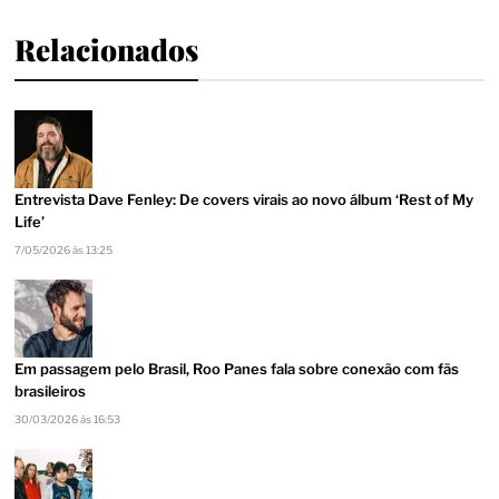
Relacionados
Entrevista Dave Fenley: De covers virais ao novo álbum ‘Rest of My
Life’
7/05/2026 às 13:25
Em passagem pelo Brasil, Roo Panes fala sobre conexão com fãs
brasileiros
30/03/2026 às 16:53