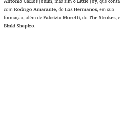
Antônio Carlos Jobim
, mas sim o
Little Joy
, que conta
com
Rodrigo Amarante
, do
Los Hermanos
, em sua
formação, além de
Fabrizio Moretti
, do
The Strokes
, e
Binki Shapiro
.