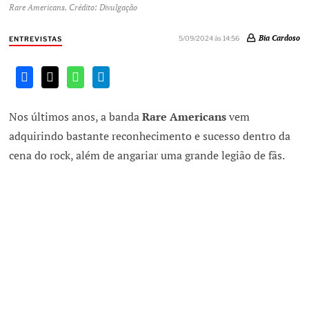
Rare Americans. Crédito: Divulgação
Bia Cardoso
5/09/2024 às 14:56
ENTREVISTAS
Nos últimos anos, a banda
Rare Americans
vem
adquirindo bastante reconhecimento e sucesso dentro da
cena do rock, além de angariar uma grande legião de fãs.