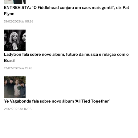
ENTREVISTA: “O Fiddlehead conjura um caos mais gentil”, diz Pat
Flynn
19/02/2026 às 09:26
Ladytron fala sobre novo álbum, futuro da música e relação com o
Brasil
12/02/2026 às 15:49
Ye Vagabonds fala sobre novo álbum ‘All Tied Together’
2/02/2026 às 16:06