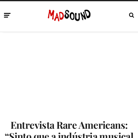
Entrevista Rare Americans:
“Sinto que a indústria musical