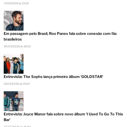
7/05/2026 às 13:25
Em passagem pelo Brasil, Roo Panes fala sobre conexão com fãs
brasileiros
30/03/2026 às 16:53
Entrevista: The Sophs lança primeiro álbum ‘GOLDSTAR’
13/03/2026 às 09:17
Entrevista: Joyce Manor fala sobre novo álbum ‘I Used To Go To This
Bar’
27/02/2026 às 15:40