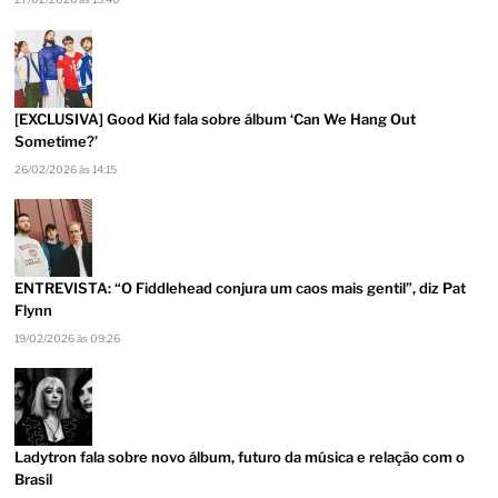
[EXCLUSIVA] Good Kid fala sobre álbum ‘Can We Hang Out
Sometime?’
26/02/2026 às 14:15
ENTREVISTA: “O Fiddlehead conjura um caos mais gentil”, diz Pat
Flynn
19/02/2026 às 09:26
Ladytron fala sobre novo álbum, futuro da música e relação com o
Brasil