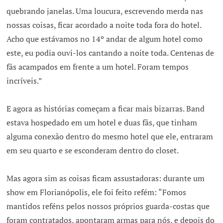
quebrando janelas. Uma loucura, escrevendo merda nas
nossas coisas, ficar acordado a noite toda fora do hotel.
Acho que estávamos no 14º andar de algum hotel como
este, eu podia ouvi-los cantando a noite toda. Centenas de
fãs acampados em frente a um hotel. Foram tempos
incríveis.”
E agora as histórias começam a ficar mais bizarras. Band
estava hospedado em um hotel e duas fãs, que tinham
alguma conexão dentro do mesmo hotel que ele, entraram
em seu quarto e se esconderam dentro do closet.
Mas agora sim as coisas ficam assustadoras: durante um
show em Florianópolis, ele foi feito refém: “Fomos
mantidos reféns pelos nossos próprios guarda-costas que
foram contratados, apontaram armas para nós, e depois do