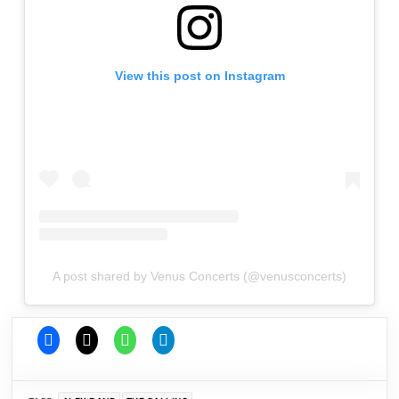
View this post on Instagram
A post shared by Venus Concerts (@venusconcerts)