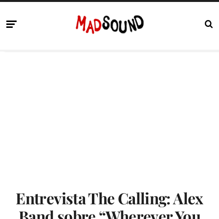
Entrevista The Calling: Alex
Band sobre “Wherever You