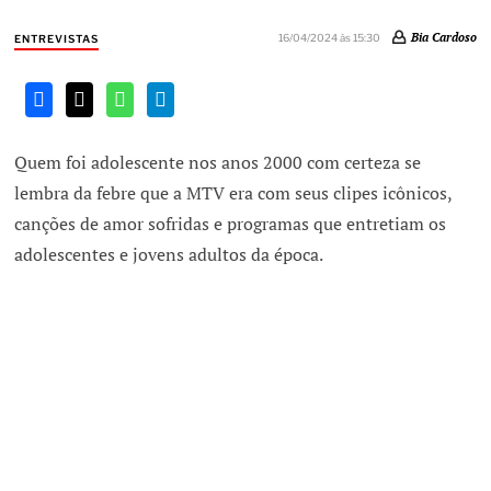
Bia Cardoso
16/04/2024 às 15:30
ENTREVISTAS
Quem foi adolescente nos anos 2000 com certeza se
lembra da febre que a MTV era com seus clipes icônicos,
canções de amor sofridas e programas que entretiam os
adolescentes e jovens adultos da época.