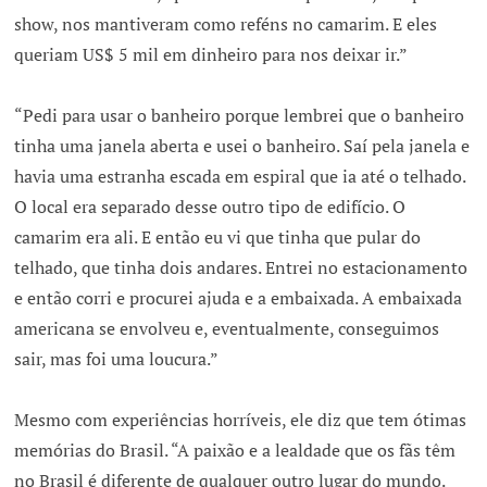
show, nos mantiveram como reféns no camarim. E eles
queriam US$ 5 mil em dinheiro para nos deixar ir.”
“Pedi para usar o banheiro porque lembrei que o banheiro
tinha uma janela aberta e usei o banheiro. Saí pela janela e
havia uma estranha escada em espiral que ia até o telhado.
O local era separado desse outro tipo de edifício. O
camarim era ali. E então eu vi que tinha que pular do
telhado, que tinha dois andares. Entrei no estacionamento
e então corri e procurei ajuda e a embaixada. A embaixada
americana se envolveu e, eventualmente, conseguimos
sair, mas foi uma loucura.”
Mesmo com experiências horríveis, ele diz que tem ótimas
memórias do Brasil. “A paixão e a lealdade que os fãs têm
no Brasil é diferente de qualquer outro lugar do mundo.