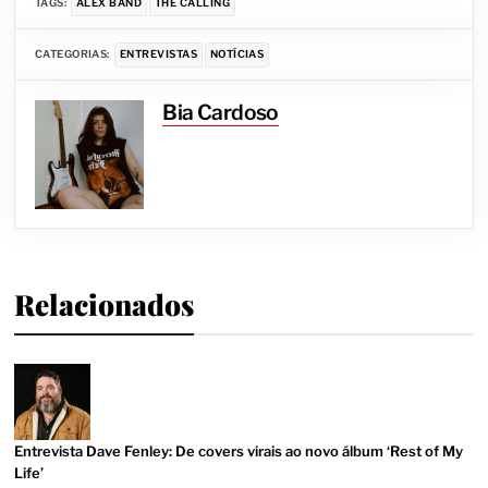
TAGS:
ALEX BAND
THE CALLING
CATEGORIAS:
ENTREVISTAS
NOTÍCIAS
Bia Cardoso
Relacionados
Entrevista Dave Fenley: De covers virais ao novo álbum ‘Rest of My
Life’