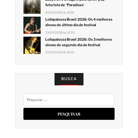
futurista de ‘Paradises’
25/03/2026 às 15:51
Lollapalooza Brasil 2026: Os 4 melhores
shows do último dia de festival
23/03/2026 às 12:53
Lollapalooza Brasil 2026: Os 3 melhores
shows do segundo dia de festival
22/03/2026 às 10:12
BUSCA
Pesquisar
por: