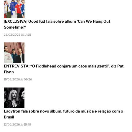
[EXCLUSIVA] Good Kid fala sobre álbum ‘Can We Hang Out
Sometime?’
26/02/2026 às 14:15
ENTREVISTA: “O Fiddlehead conjura um caos mais gentil”, diz Pat
Flynn
19/02/2026 às 09:26
Ladytron fala sobre novo álbum, futuro da música e relação com o
Brasil
12/02/2026 às 15:49