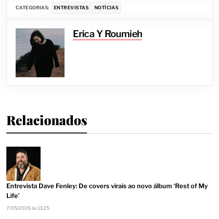
CATEGORIAS:
ENTREVISTAS
NOTÍCIAS
Erica Y Roumieh
Relacionados
Entrevista Dave Fenley: De covers virais ao novo álbum ‘Rest of My
Life’
7/05/2026 às 13:25