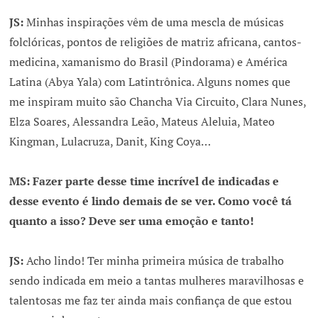
JS:
Minhas inspirações vêm de uma mescla de músicas
folclóricas, pontos de religiões de matriz africana, cantos-
medicina, xamanismo do Brasil (Pindorama) e América
Latina (Abya Yala) com Latintrônica. Alguns nomes que
me inspiram muito são Chancha Via Circuito, Clara Nunes,
Elza Soares, Alessandra Leão, Mateus Aleluia, Mateo
Kingman, Lulacruza, Danit, King Coya…
MS: Fazer parte desse time incrível de indicadas e
desse evento é lindo demais de se ver. Como você tá
quanto a isso? Deve ser uma emoção e tanto!
JS:
Acho lindo! Ter minha primeira música de trabalho
sendo indicada em meio a tantas mulheres maravilhosas e
talentosas me faz ter ainda mais confiança de que estou