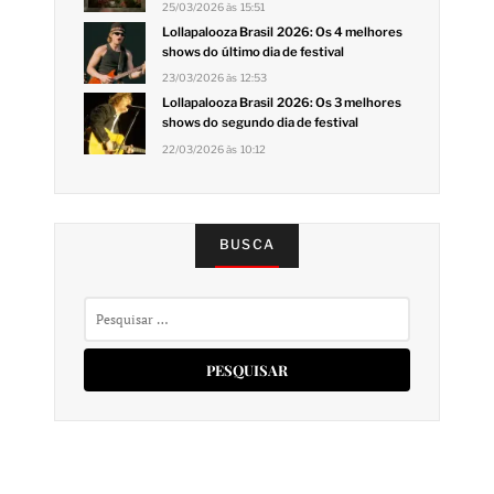
25/03/2026 às 15:51
Lollapalooza Brasil 2026: Os 4 melhores
shows do último dia de festival
23/03/2026 às 12:53
Lollapalooza Brasil 2026: Os 3 melhores
shows do segundo dia de festival
22/03/2026 às 10:12
BUSCA
Pesquisar
por: