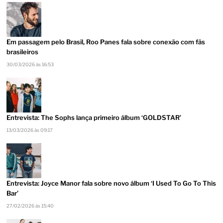
Em passagem pelo Brasil, Roo Panes fala sobre conexão com fãs
brasileiros
30/03/2026 às 16:53
Entrevista: The Sophs lança primeiro álbum ‘GOLDSTAR’
13/03/2026 às 09:17
Entrevista: Joyce Manor fala sobre novo álbum ‘I Used To Go To This
Bar’
27/02/2026 às 15:40