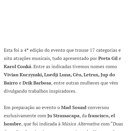
Esta foi a 4ª edição do evento que trouxe 17 categorias e
oito atrações musicais, tudo apresentado por
Preta Gil
e
Karol Conká
. Entre as indicadas tivemos nomes como
Vivian Kuczynski, Luedji Luna, Céu, Letrux, Jup do
Bairro
e
Drik Barbosa
, entre outras mulheres que vêm
divulgando trabalhos inspiradores.
Em preparação ao evento o
Mad Sound
conversou
exclusivamente com
Ju Strassacapa
, da
francisco, el
hombre
, que foi indicada à
Música Alternativa
com “Duas