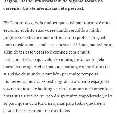
Regina. Elas te influenciaram de alguma forma na
carreira? Ou até mesmo na vida pessoal.
JS:
Com certeza, cada mulher que ouvi me trouxe até onde
estou hoje. Sinto suas vozes dando respaldo a minha
própria voz. Elis foi uma cantora e intérprete sem igual,
que transformou as músicas em suas. Alcione, maravilhosa,
além de ter esse vozerão é compositora e multi-
instrumentista, o que valorizo muito, justamente pela
questão que apontei acima, cada autora, compositora traz
sua visão de mundo, e também por muito tempo as
mulheres na música se restringiram a ocupar o espaço da
voz melodiosa, de backing vocais. Tocar um instrumento e
botar suas artes no mundo é algo muito empoderador, não
só para quem dá a luz a isso, mas para todas que fruem
essa arte e se sentem representados.