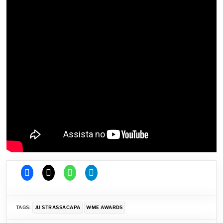
TAGS:
JU STRASSACAPA
WME AWARDS