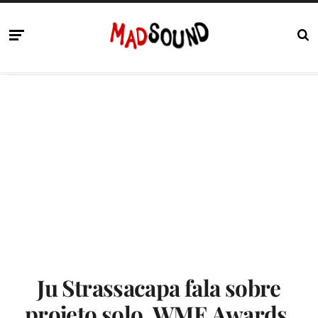
Ju Strassacapa fala sobre
projeto solo, WME Awards,