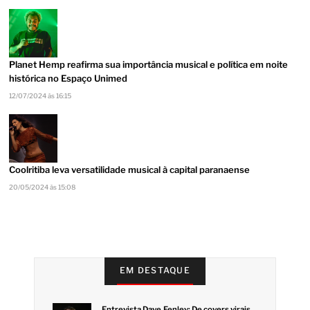
Planet Hemp reafirma sua importância musical e política em noite
histórica no Espaço Unimed
12/07/2024 às 16:15
Coolritiba leva versatilidade musical à capital paranaense
20/05/2024 às 15:08
EM DESTAQUE
Entrevista Dave Fenley: De covers virais