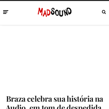
Braza celebra sua história na
Audio, em tom de despedida,