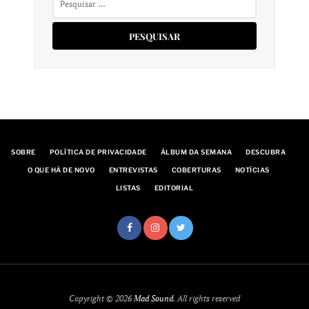
por:
SOBRE
POLÍTICA DE PRIVACIDADE
ÁLBUM DA SEMANA
DESCUBRA
O QUE HÁ DE NOVO
ENTREVISTAS
COBERTURAS
NOTÍCIAS
LISTAS
EDITORIAL
Copyright © 2026
Mad Sound
. All rights reserved