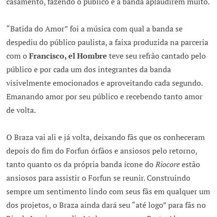
casamento, fazendo o público e a banda aplaudirem muito.
“Batida do Amor” foi a música com qual a banda se
despediu do público paulista, a faixa produzida na parceria
com o
Francisco, el Hombre
teve seu refrão cantado pelo
público e por cada um dos integrantes da banda
visivelmente emocionados e aproveitando cada segundo.
Emanando amor por seu público e recebendo tanto amor
de volta.
O Braza vai ali e já volta, deixando fãs que os conheceram
depois do fim do Forfun órfãos e ansiosos pelo retorno,
tanto quanto os da própria banda ícone do
Riocore
estão
ansiosos para assistir o Forfun se reunir. Construindo
sempre um sentimento lindo com seus fãs em qualquer um
dos projetos, o Braza ainda dará seu “até logo” para fãs no