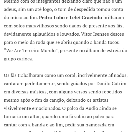
Mesmo com os integrantes deixando claro que não é um
adeus, sim um até logo, o tom de despedida tomou conta
do início ao fim.
Pedro Lobo
e
Lelei Gracindo
brilharam
com solos maravilhosos sendo dados de presente aos fãs,
devidamente aplaudidos e louvados. Vitor Isensee
desceu
para o meio da roda que se abriu quando a banda tocou
“We Are Terceiro Mundo”, presente no álbum de estreia do
grupo carioca.
Os fãs trabalharam como um coral, incrivelmente afinados,
cantaram perfeitamente, sendo guiados por Danilo Cutrim
em diversas músicas, com alguns versos sendo repetidos
mesmo após o fim da canção, deixando os artistas
visivelmente emocionados. O palco da Audio ainda se
tornaria um altar, quando uma fã subiu ao palco para
cantar com a banda e ao fim, pedir sua namorada em