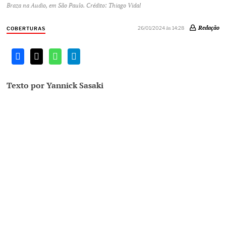
Braza na Audio, em São Paulo. Crédito: Thiago Vidal
Redação
26/01/2024 às 14:28
COBERTURAS
Texto por Yannick Sasaki