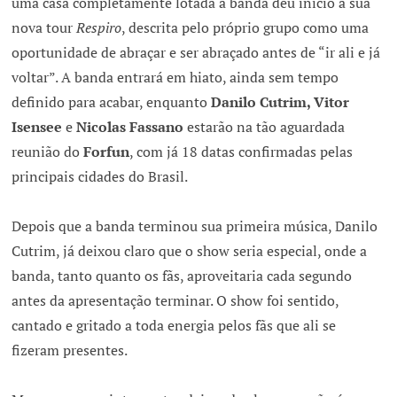
uma casa completamente lotada a banda deu início a sua
nova tour
Respiro
, descrita pelo próprio grupo como uma
oportunidade de abraçar e ser abraçado antes de “ir ali e já
voltar”. A banda entrará em hiato, ainda sem tempo
definido para acabar, enquanto
Danilo Cutrim, Vitor
Isensee
e
Nicolas Fassano
estarão na tão aguardada
reunião do
Forfun
, com já 18 datas confirmadas pelas
principais cidades do Brasil.
Depois que a banda terminou sua primeira música, Danilo
Cutrim, já deixou claro que o show seria especial, onde a
banda, tanto quanto os fãs, aproveitaria cada segundo
antes da apresentação terminar. O show foi sentido,
cantado e gritado a toda energia pelos fãs que ali se
fizeram presentes.