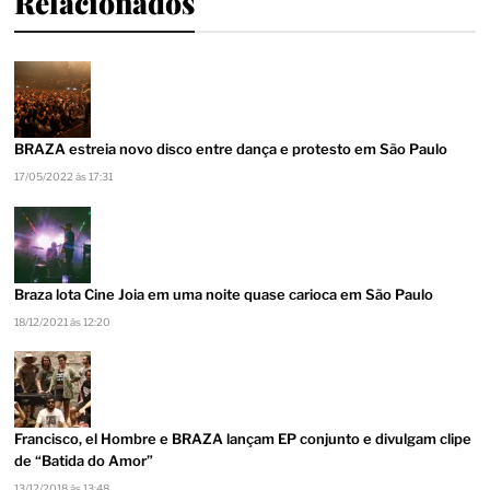
Relacionados
BRAZA estreia novo disco entre dança e protesto em São Paulo
17/05/2022 às 17:31
Braza lota Cine Joia em uma noite quase carioca em São Paulo
18/12/2021 às 12:20
Francisco, el Hombre e BRAZA lançam EP conjunto e divulgam clipe
de “Batida do Amor”
13/12/2018 às 13:48