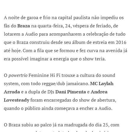
A noite de garoa e frio na capital paulista não impediu os
fãs do
Braza
na quarta-feira, 24, véspera de feriado, de
lotarem a Audio
para acompanharem a celebração de tudo
que o Braza construiu desde seu álbum de estreia em 2016
até hoje. Com a fila que se formou e fez curva na avenida já
era possível imaginar a energia que o show teria.
O
powertrio
Feminine Hi Fi trouxe a cultura do sound
system, com todo reggae/dub jamaicano.
MC Laylah
Arruda
e a dupla de DJs
Dani Pimenta
e
Andrea
Lovesteady
foram encarregadas do show de abertura,
quando o público ainda começava a encher a Audio.
O Braza subiu ao palco já na madrugada do dia 25, com