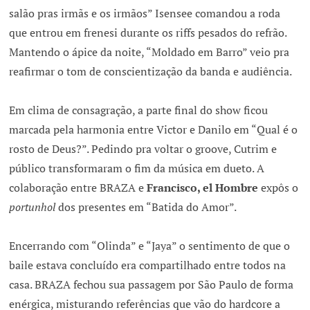
salão pras irmãs e os irmãos” Isensee comandou a roda
que entrou em frenesi durante os riffs pesados do refrão.
Mantendo o ápice da noite, “Moldado em Barro” veio pra
reafirmar o tom de conscientização da banda e audiência.
Em clima de consagração, a parte final do show ficou
marcada pela harmonia entre Victor e Danilo em “Qual é o
rosto de Deus?”. Pedindo pra voltar o groove, Cutrim e
público transformaram o fim da música em dueto. A
colaboração entre BRAZA e
Francisco, el Hombre
expôs o
portunhol
dos presentes em “Batida do Amor”.
Encerrando com “Olinda” e “Jaya” o sentimento de que o
baile estava concluído era compartilhado entre todos na
casa. BRAZA fechou sua passagem por São Paulo de forma
enérgica, misturando referências que vão do hardcore a