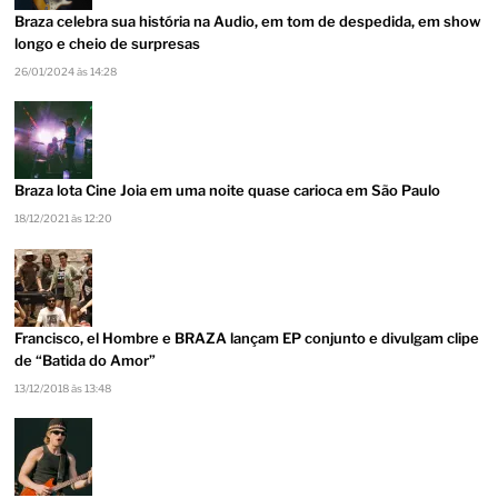
Braza celebra sua história na Audio, em tom de despedida, em show
longo e cheio de surpresas
26/01/2024 às 14:28
Braza lota Cine Joia em uma noite quase carioca em São Paulo
18/12/2021 às 12:20
Francisco, el Hombre e BRAZA lançam EP conjunto e divulgam clipe
de “Batida do Amor”
13/12/2018 às 13:48