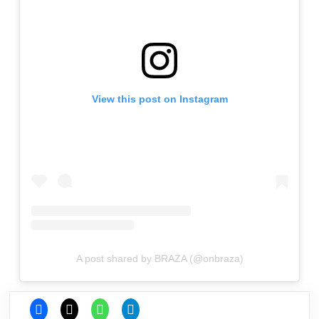
View this post on Instagram
A post shared by BRAZA (@onbraza)