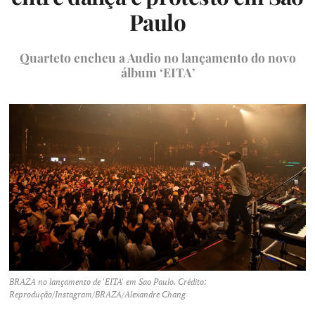
Paulo
Quarteto encheu a Audio no lançamento do novo
álbum ‘EITA’
BRAZA no lançamento de 'EITA' em Sao Paulo. Crédito:
Reprodução/Instagram/BRAZA/Alexandre Chang