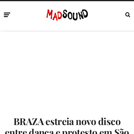
BRAZA estreia novo disco
entre dança e protesto em São