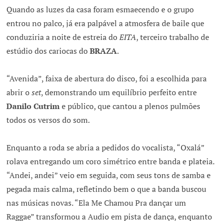
Quando as luzes da casa foram esmaecendo e o grupo
entrou no palco, já era palpável a atmosfera de baile que
conduziria a noite de estreia do
EITA
, terceiro trabalho de
estúdio dos cariocas do
BRAZA
.
“Avenida”, faixa de abertura do disco, foi a escolhida para
abrir o
set
, demonstrando um equilíbrio perfeito entre
Danilo Cutrim
e público, que cantou a plenos pulmões
todos os versos do som.
Enquanto a roda se abria a pedidos do vocalista, “Oxalá”
rolava entregando um coro simétrico entre banda e plateia.
“Andei, andei” veio em seguida, com seus tons de samba e
pegada mais calma, refletindo bem o que a banda buscou
nas músicas novas. “Ela Me Chamou Pra dançar um
Raggae” transformou a Audio em pista de dança, enquanto