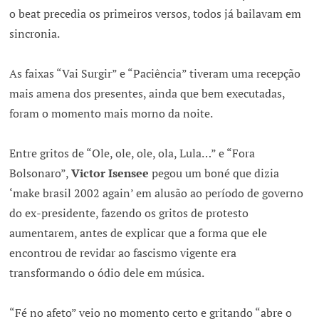
o beat precedia os primeiros versos, todos já bailavam em
sincronia.
As faixas “Vai Surgir” e “Paciência” tiveram uma recepção
mais amena dos presentes, ainda que bem executadas,
foram o momento mais morno da noite.
Entre gritos de “Ole, ole, ole, ola, Lula…” e “Fora
Bolsonaro”,
Victor Isensee
pegou um boné que dizia
‘make brasil 2002 again’ em alusão ao período de governo
do ex-presidente, fazendo os gritos de protesto
aumentarem, antes de explicar que a forma que ele
encontrou de revidar ao fascismo vigente era
transformando o ódio dele em música.
“Fé no afeto” veio no momento certo e gritando “abre o