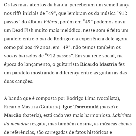
Os fãs mais atentos da banda, perceberam um semelhança
nos riffs iniciais de “49”, que lembram os da música “912
passos” do álbum
Vitória
, porém em “49” podemos ouvir
um Dead Fish muito mais melódico, nesse som é feito um
paralelo entre o pai de Rodrigo e a experiência dele agora
como pai aos 49 anos, em “49”, não temos também os
vocais barrados de “912 passos”. Em sua rede social, na
época do lançamento, o guitarrista
Ricardo Mastria
fez
um paralelo mostrando a diferença entre as guitarras das
duas canções.
A banda que é composta por Rodrigo Lima (vocalista),
Ricardo Mastria (Guitarra),
Igor Tsurumaki
(baixo) e
Marcão
(bateria), está cada vez mais harmoniosa.
Labirinto
da memória
resgata, mas também ensina, as músicas cheias
de referências, são carregadas de fatos históricos e