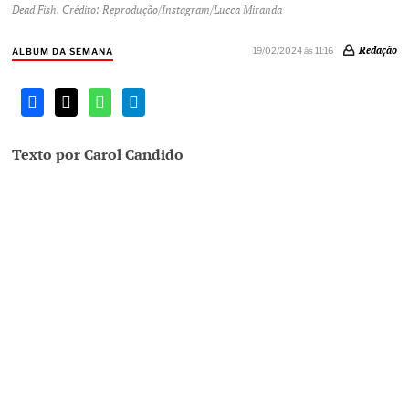
Dead Fish. Crédito: Reprodução/Instagram/Lucca Miranda
Redação
19/02/2024 às 11:16
ÁLBUM DA SEMANA
Texto por Carol Candido