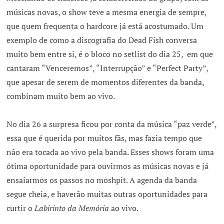
músicas novas, o show teve a mesma energia de sempre,
que quem frequenta o hardcore já está acostumado. Um
exemplo de como a discografia do Dead Fish conversa
muito bem entre si, é o bloco no setlist do dia 25, em que
cantaram “Venceremos”, “Interrupção” e “Perfect Party”,
que apesar de serem de momentos diferentes da banda,
combinam muito bem ao vivo.
No dia 26 a surpresa ficou por conta da música “paz verde”,
essa que é querida por muitos fãs, mas fazia tempo que
não era tocada ao vivo pela banda. Esses shows foram uma
ótima oportunidade para ouvirmos as músicas novas e já
ensaiarmos os passos no moshpit. A agenda da banda
segue cheia, e haverão muitas outras oportunidades para
curtir o
Labirinto da Memória
ao vivo.