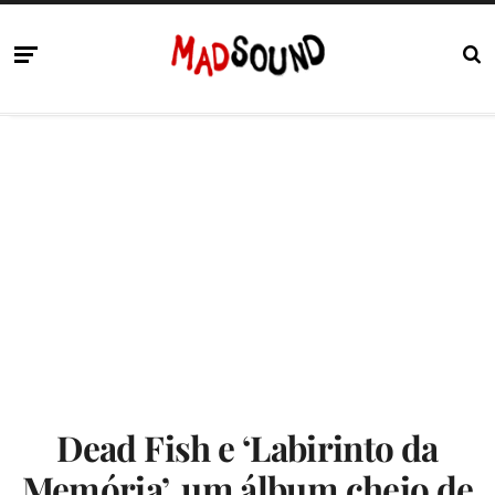
Dead Fish e ‘Labirinto da
Memória’, um álbum cheio de