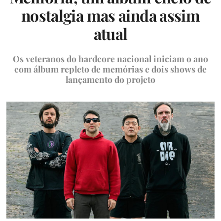
nostalgia mas ainda assim
atual
Os veteranos do hardcore nacional iniciam o ano
com álbum repleto de memórias e dois shows de
lançamento do projeto