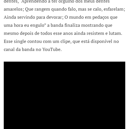
dentes, “Aprendendo a ter orgulho dos meus dentes
amarelos; Que rangem quando falo, mas se calo, esfarelam;
Ainda servindo para devorar; O mundo em pedaços que
uma hora eu engulo” a banda finaliza mostrando que
mesmo depois de todos esse anos ainda resistem e lutam.
Esse single contou com um clipe, que está disponível no
canal da banda no YouTube.