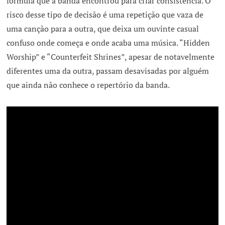
fórmula que a banda encontrou para criar consistência. O
risco desse tipo de decisão é uma repetição que vaza de
uma canção para a outra, que deixa um ouvinte casual
confuso onde começa e onde acaba uma música. “Hidden
Worship” e “Counterfeit Shrines”, apesar de notavelmente
diferentes uma da outra, passam desavisadas por alguém
que ainda não conhece o repertório da banda.