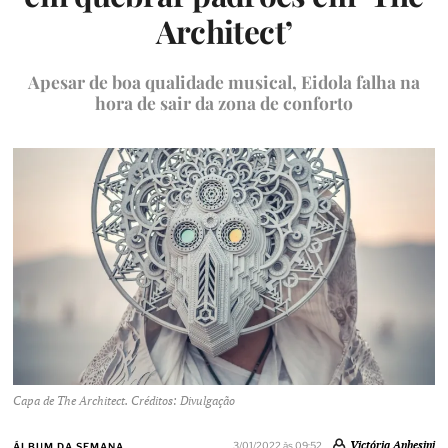
Architect’
Apesar de boa qualidade musical, Eidola falha na
hora de sair da zona de conforto
Capa de The Architect. Créditos: Divulgação
Victória Anhesini
3/01/2022 às 09:52
ÁLBUM DA SEMANA