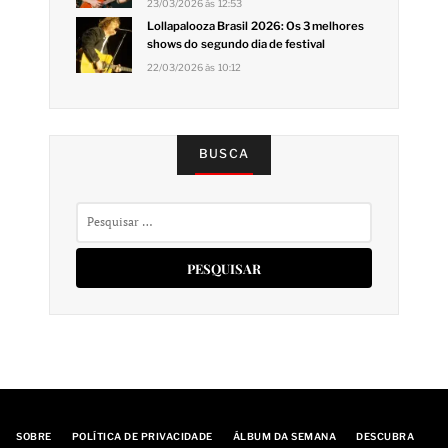
23/03/2026 às 12:53
Lollapalooza Brasil 2026: Os 3 melhores
shows do segundo dia de festival
22/03/2026 às 10:12
BUSCA
Pesquisar
por:
SOBRE
POLÍTICA DE PRIVACIDADE
ÁLBUM DA SEMANA
DESCUBRA