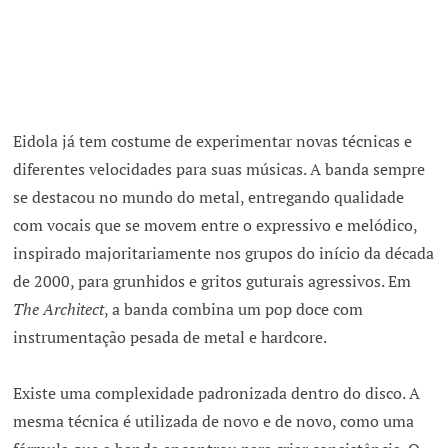
Eidola já tem costume de experimentar novas técnicas e
diferentes velocidades para suas músicas. A banda sempre
se destacou no mundo do metal, entregando qualidade
com vocais que se movem entre o expressivo e melódico,
inspirado majoritariamente nos grupos do início da década
de 2000, para grunhidos e gritos guturais agressivos. Em
The Architect
, a banda combina um pop doce com
instrumentação pesada de metal e hardcore.
Existe uma complexidade padronizada dentro do disco. A
mesma técnica é utilizada de novo e de novo, como uma