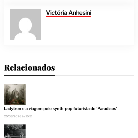
Victória Anhesini
Relacionados
Ladytron e a viagem pelo synth-pop futurista de ‘Paradises’
25/03/2026 às 15:51