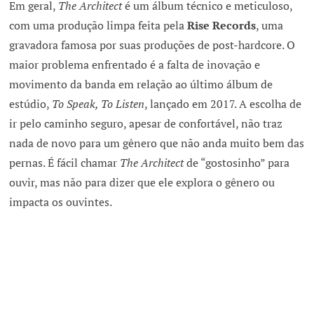
Em geral,
The Architect
é um álbum técnico e meticuloso,
com uma produção limpa feita pela
Rise Records
, uma
gravadora famosa por suas produções de post-hardcore. O
maior problema enfrentado é a falta de inovação e
movimento da banda em relação ao último álbum de
estúdio,
To Speak, To Listen
, lançado em 2017. A escolha de
ir pelo caminho seguro, apesar de confortável, não traz
nada de novo para um gênero que não anda muito bem das
pernas. É fácil chamar
The Architect
de “gostosinho” para
ouvir, mas não para dizer que ele explora o gênero ou
impacta os ouvintes.