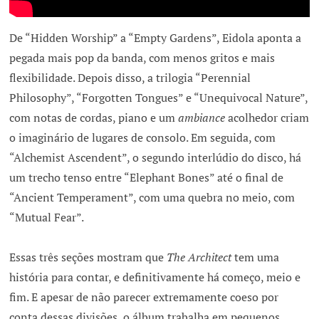
De “Hidden Worship” a “Empty Gardens”, Eidola aponta a
pegada mais pop da banda, com menos gritos e mais
flexibilidade. Depois disso, a trilogia “Perennial
Philosophy”, “Forgotten Tongues” e “Unequivocal Nature”,
com notas de cordas, piano e um
ambiance
acolhedor criam
o imaginário de lugares de consolo. Em seguida, com
“Alchemist Ascendent”, o segundo interlúdio do disco, há
um trecho tenso entre “Elephant Bones” até o final de
“Ancient Temperament”, com uma quebra no meio, com
“Mutual Fear”.
Essas três seções mostram que
The Architect
tem uma
história para contar, e definitivamente há começo, meio e
fim. E apesar de não parecer extremamente coeso por
conta dessas divisões, o álbum trabalha em pequenos