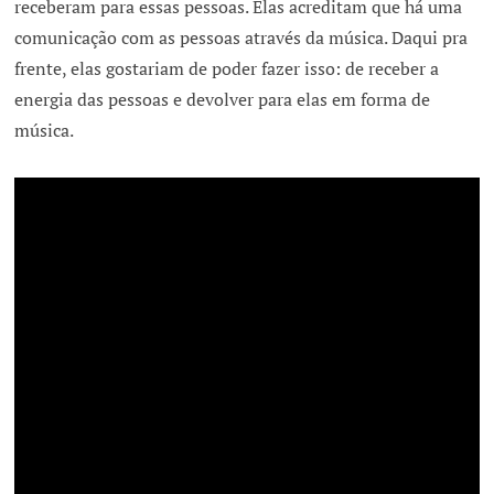
receberam para essas pessoas. Elas acreditam que há uma
comunicação com as pessoas através da música. Daqui pra
frente, elas gostariam de poder fazer isso: de receber a
energia das pessoas e devolver para elas em forma de
música.