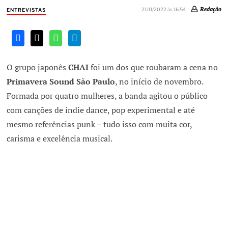
Redação
21/11/2022 às 16:54
ENTREVISTAS
O grupo japonês
CHAI
foi um dos que roubaram a cena no
Primavera Sound São Paulo
, no início de novembro.
Formada por quatro mulheres, a banda agitou o público
com canções de indie dance, pop experimental e até
mesmo referências punk – tudo isso com muita cor,
carisma e excelência musical.