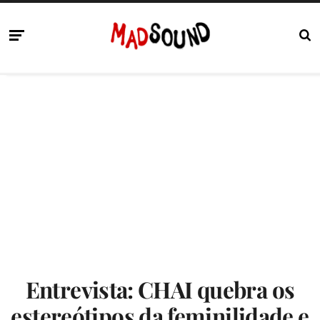
Entrevista: CHAI quebra os
estereótipos da feminilidade e