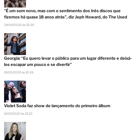
“É um som novo, mas com o sentimento dos três discos que
fizemos há quase 18 anos atrás”, diz Jeph Howard, do The Used
24/04/2020 às 10:30
Georgia: “Eu quero levar o público para um lugar diferente e deixá-
los escapar um pouco e se divertir”
19/03/2020 às 10:26
Violet Soda faz show de lançamento do primeiro álbum
11/03/2020 às 15:22