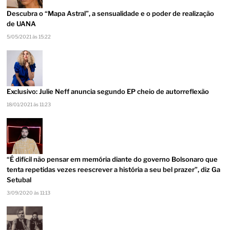
Descubra o “Mapa Astral”, a sensualidade e o poder de realização
de UANA
5/05/2021 às 15:22
Exclusivo: Julie Neff anuncia segundo EP cheio de autorreflexão
18/01/2021 às 11:23
“É difícil não pensar em memória diante do governo Bolsonaro que
tenta repetidas vezes reescrever a história a seu bel prazer”, diz Ga
Setubal
3/09/2020 às 11:13