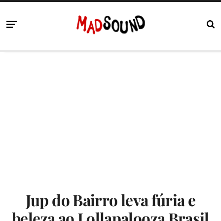
Jup do Bairro leva fúria e
beleza ao Lollapalooza Brasil