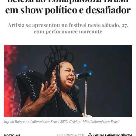
em show político e desafiador
Artista se apresentou no festival neste sábado, 27,
com performance marcante
Jup do Bairro no Lollapalooza Brasil 2022. Crédito: Mila/Lollapalooza Brasil
Larissa Catharine Oliveira
26/03/2022 às 17:17
NOTÍCIAS