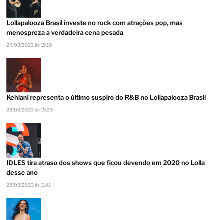
Lollapalooza Brasil investe no rock com atrações pop, mas
menospreza a verdadeira cena pesada
29/03/2022 às 15:10
Kehlani representa o último suspiro do R&B no Lollapalooza Brasil
28/03/2022 às 15:23
IDLES tira atraso dos shows que ficou devendo em 2020 no Lolla
desse ano
28/03/2022 às 11:41