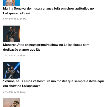
Marina Sena vai de musa a criança feliz em show autêntico no
Lollapalooza Brasil
27/03/2022 às 19:25
Menores Atos entrega primeiro show no Lollapalooza com
dedicação e amor aos fãs
27/03/2022 às 18:28
“Vamos, seus emos velhos”: Fresno mostra que sempre esteve aqui
em show no Lollapalooza
27/03/2022 às 18:23