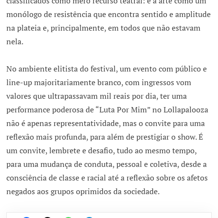
classificados como mero recurso teatral: é a arte como um
monólogo de resistência que encontra sentido e amplitude
na plateia e, principalmente, em todos que não estavam
nela.
No ambiente elitista do festival, um evento com público e
line-up majoritariamente branco, com ingressos vom
valores que ultrapassavam mil reais por dia, ter uma
performance poderosa de “Luta Por Mim” no Lollapalooza
não é apenas representatividade, mas o convite para uma
reflexão mais profunda, para além de prestigiar o show. É
um convite, lembrete e desafio, tudo ao mesmo tempo,
para uma mudança de conduta, pessoal e coletiva, desde a
consciência de classe e racial até a reflexão sobre os afetos
negados aos grupos oprimidos da sociedade.