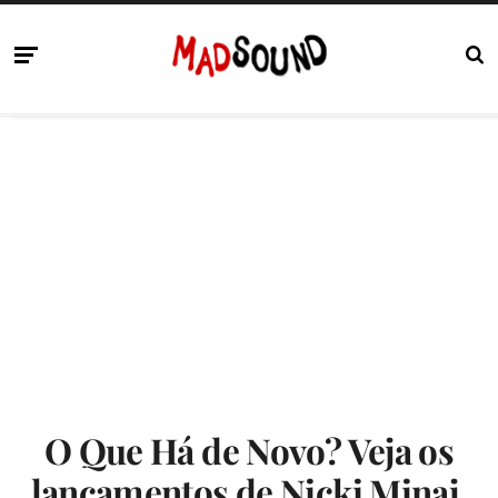
O Que Há de Novo? Veja os
lançamentos de Nicki Minaj,