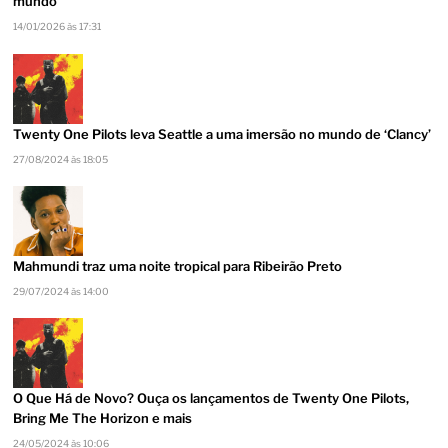
mundo
14/01/2026 às 17:31
Twenty One Pilots leva Seattle a uma imersão no mundo de ‘Clancy’
27/08/2024 às 18:05
Mahmundi traz uma noite tropical para Ribeirão Preto
29/07/2024 às 14:00
O Que Há de Novo? Ouça os lançamentos de Twenty One Pilots,
Bring Me The Horizon e mais
24/05/2024 às 10:06