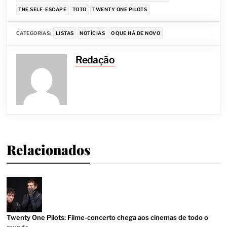
THE SELF-ESCAPE
TOTO
TWENTY ONE PILOTS
CATEGORIAS:
LISTAS
NOTÍCIAS
O QUE HÁ DE NOVO
Redação
Relacionados
Twenty One Pilots: Filme-concerto chega aos cinemas de todo o