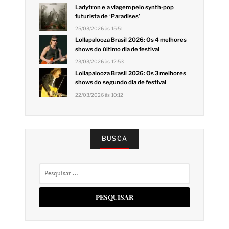
Ladytron e a viagem pelo synth-pop
futurista de ‘Paradises’
25/03/2026 às 15:51
Lollapalooza Brasil 2026: Os 4 melhores
shows do último dia de festival
23/03/2026 às 12:53
Lollapalooza Brasil 2026: Os 3 melhores
shows do segundo dia de festival
22/03/2026 às 10:12
BUSCA
Pesquisar
por: