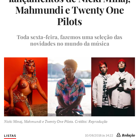
Mahmundi e Twenty One
Pilots
Toda sexta-feira, fazemos uma seleção das
novidades no mundo da música
Nicki Minaj, Mahmundi e Twenty One Pilots. Crédito: Reprodução
Redação
10/08/2018 às 14:22
LISTAS