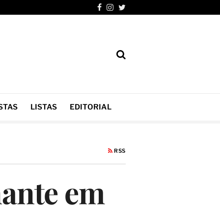
STAS
LISTAS
EDITORIAL
RSS
nante em