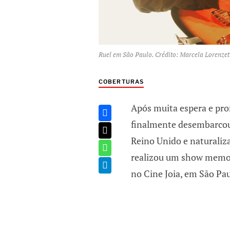
Ruel em São Paulo. Crédito: Marcela Lorenzet
COBERTURAS
Após muita espera e pro
finalmente desembarcou 
Reino Unido e naturaliz
realizou um show memorá
no Cine Joia, em São Pau