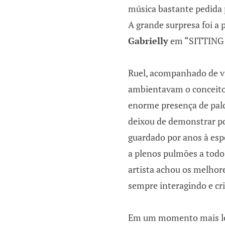
música bastante pedida 
A grande surpresa foi a 
Gabrielly
em “SITTING 
Ruel, acompanhado de vi
ambientavam o conceit
enorme presença de palc
deixou de demonstrar p
guardado por anos à esp
a plenos pulmões a todo 
artista achou os melhor
sempre interagindo e cr
Em um momento mais len