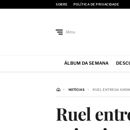
SOBRE
POLÍTICA DE PRIVACIDADE
Menu
ÁLBUM DA SEMANA
DESC
NOTÍCIAS
RUEL ENTREGA SHOW 
Ruel ent