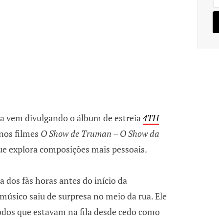
sta vem divulgando o álbum de estreia
4TH
 nos filmes
O Show de Truman – O Show da
ue explora composições mais pessoais.
 dos fãs horas antes do início da
músico saiu de surpresa no meio da rua. Ele
dos que estavam na fila desde cedo como