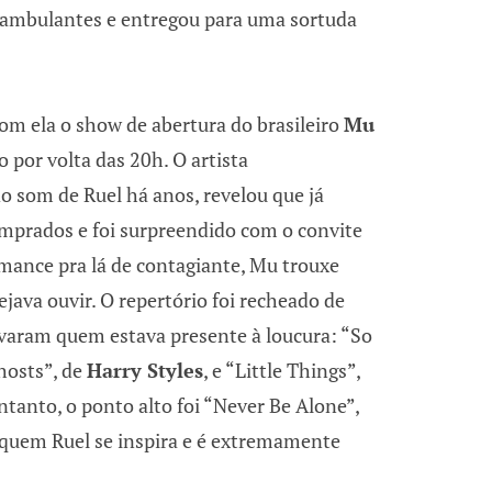
ambulantes e entregou para uma sortuda
om ela o show de abertura do brasileiro
Mu
o por volta das 20h. O artista
o som de Ruel há anos, revelou que já
mprados e foi surpreendido com o convite
mance pra lá de contagiante, Mu trouxe
ejava ouvir. O repertório foi recheado de
evaram quem estava presente à loucura: “So
hosts”, de
Harry Styles
, e “Little Things”,
ntanto, o ponto alto foi “Never Be Alone”,
 quem Ruel se inspira e é extremamente