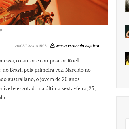
ti
Maria Fernanda Baptista
26/08/2023 às 15:23
messa, o cantor e compositor
Ruel
no Brasil pela primeira vez. Nascido no
ado australiano, o jovem de 20 anos
vel e esgotado na última sexta-feira, 25,
lo.
Pe
po