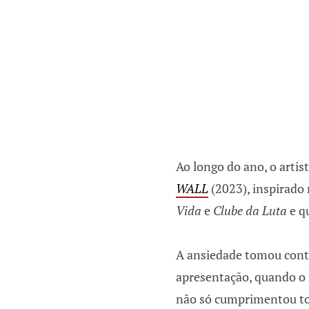
Ao longo do ano, o arti
WALL
(2023), inspirado
Vida
e
Clube da Luta
e q
A ansiedade tomou conta
apresentação, quando o 
não só cumprimentou to