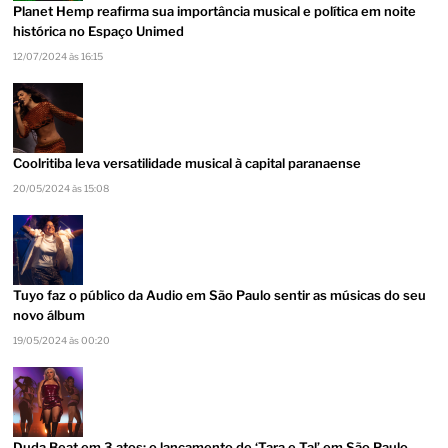
Planet Hemp reafirma sua importância musical e política em noite
histórica no Espaço Unimed
12/07/2024 às 16:15
Coolritiba leva versatilidade musical à capital paranaense
20/05/2024 às 15:08
Tuyo faz o público da Audio em São Paulo sentir as músicas do seu
novo álbum
19/05/2024 às 00:20
Duda Beat em 3 atos: o lançamento de ‘Tara e Tal’ em São Paulo