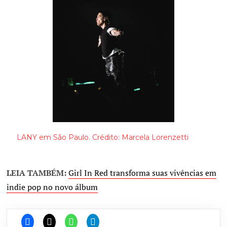
LANY em São Paulo. Crédito: Marcela Lorenzetti
LEIA TAMBÉM:
Girl In Red transforma suas vivências em
indie pop no novo álbum