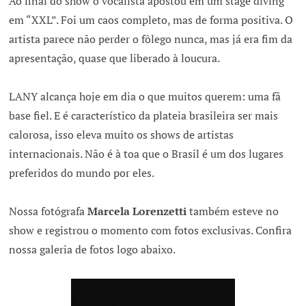
Ao final do show o vocalista apostou em um stage diving
em “XXL”. Foi um caos completo, mas de forma positiva. O
artista parece não perder o fôlego nunca, mas já era fim da
apresentação, quase que liberado à loucura.
LANY alcança hoje em dia o que muitos querem: uma fã
base fiel. E é característico da plateia brasileira ser mais
calorosa, isso eleva muito os shows de artistas
internacionais. Não é à toa que o Brasil é um dos lugares
preferidos do mundo por eles.
Nossa fotógrafa
Marcela Lorenzetti
também esteve no
show e registrou o momento com fotos exclusivas. Confira
nossa galeria de fotos logo abaixo.