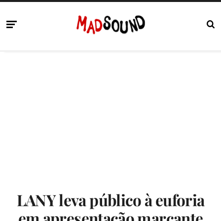
LANY leva público à euforia
em apresentação marcante