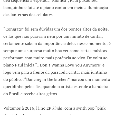
deu sequência a esperada “Alonica”, Paul puxou seu
banquinho e foi até o piano cantar em meio a iluminação
das lanternas dos celulares.
“Congrats” foi sem dúvidas um dos pontos altos da noite,
os fãs que não paravam nem por um minuto de cantar,
certamente sabem da importância deles nesse momento, é
sempre uma surpresa muito boa ver como certas músicas
performam com muito mais potência ao vivo. De volta ao
piano Paul inicia “I Don’t Wanna Love You Anymore” e
logo vem para a frente da passarela cantar mais juntinho
do público. “Dancing in the kitchen” marcou um momento
queridinho pelos fãs, quando o artista estende a bandeira
do Brasil e recebe altos gritos.
Voltamos à 2016, lá no EP
kinda
, com a synth pop “pink