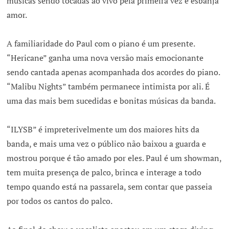
músicas sendo tocadas ao vivo pela primeira vez e esbanja
amor.
A familiaridade do Paul com o piano é um presente.
“Hericane” ganha uma nova versão mais emocionante
sendo cantada apenas acompanhada dos acordes do piano.
“Malibu Nights” também permanece intimista por ali. É
uma das mais bem sucedidas e bonitas músicas da banda.
“ILYSB” é impreterivelmente um dos maiores hits da
banda, e mais uma vez o público não baixou a guarda e
mostrou porque é tão amado por eles. Paul é um showman,
tem muita presença de palco, brinca e interage a todo
tempo quando está na passarela, sem contar que passeia
por todos os cantos do palco.