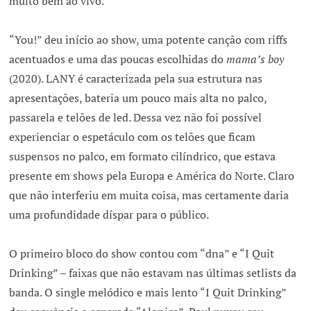
muito bem ao vivo.
“You!” deu início ao show, uma potente canção com riffs
acentuados e uma das poucas escolhidas do
mama’s boy
(2020). LANY é caracterizada pela sua estrutura nas
apresentações, bateria um pouco mais alta no palco,
passarela e telões de led. Dessa vez não foi possível
experienciar o espetáculo com os telões que ficam
suspensos no palco, em formato cilíndrico, que estava
presente em shows pela Europa e América do Norte. Claro
que não interferiu em muita coisa, mas certamente daria
uma profundidade díspar para o público.
O primeiro bloco do show contou com “dna” e “I Quit
Drinking” – faixas que não estavam nas últimas setlists da
banda. O single melódico e mais lento “I Quit Drinking”