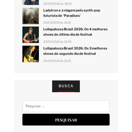
30/03/2026 às 16:53
Ladytron e a viagem pelo synth-pop
futurista de ‘Paradises’
25/03/2026 às 15:51
Lollapalooza Brasil 2026: Os 4 melhores
shows do último dia de festival
23/03/2026 às 12:53
Lollapalooza Brasil 2026: Os 3 melhores
shows do segundo dia de festival
22/03/2026 às 10:12
BUSCA
Pesquisar
por: