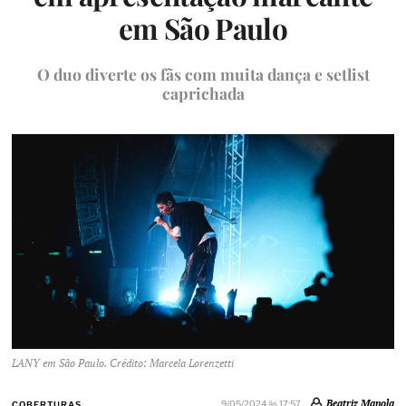
em São Paulo
O duo diverte os fãs com muita dança e setlist
caprichada
LANY em São Paulo. Crédito: Marcela Lorenzetti
Beatriz Manola
9/05/2024 às 17:57
COBERTURAS