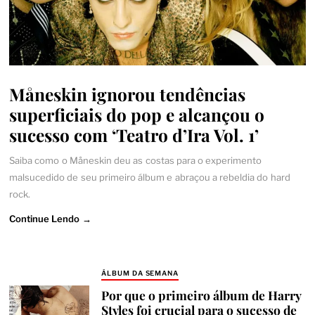
Måneskin ignorou tendências
superficiais do pop e alcançou o
sucesso com ‘Teatro d’Ira Vol. 1’
Saiba como o Måneskin deu as costas para o experimento
malsucedido de seu primeiro álbum e abraçou a rebeldia do hard
rock.
Continue Lendo →
ÁLBUM DA SEMANA
Por que o primeiro álbum de Harry
Styles foi crucial para o sucesso de