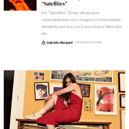
“Satellites”
Em "Satellites" Dotan abraça sua
vulnerabilidade com coragem e honestidade,
deixando que sua voz e sua música falem por
ele.
Gabriela Marqueti
28/06/2021 às 15:56