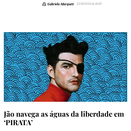
Gabriela Marqueti
22/11/2021 às 16:19
Jão navega as águas da liberdade em
‘PIRATA’