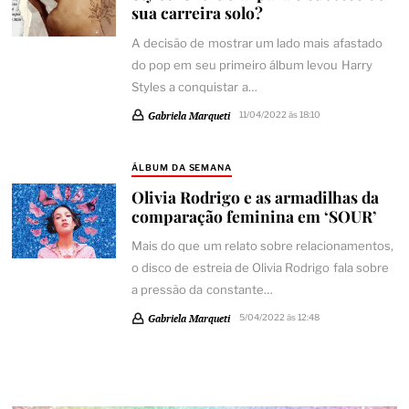
sua carreira solo?
A decisão de mostrar um lado mais afastado
do pop em seu primeiro álbum levou Harry
Styles a conquistar a…
Gabriela Marqueti
11/04/2022 às 18:10
ÁLBUM DA SEMANA
Olivia Rodrigo e as armadilhas da
comparação feminina em ‘SOUR’
Mais do que um relato sobre relacionamentos,
o disco de estreia de Olivia Rodrigo fala sobre
a pressão da constante…
Gabriela Marqueti
5/04/2022 às 12:48