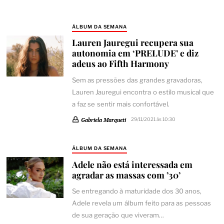
ÁLBUM DA SEMANA
Lauren Jauregui recupera sua
autonomia em ‘PRELUDE’ e diz
adeus ao Fifth Harmony
Sem as pressões das grandes gravadoras,
Lauren Jauregui encontra o estilo musical que
a faz se sentir mais confortável.
Gabriela Marqueti
29/11/2021 às 10:30
ÁLBUM DA SEMANA
Adele não está interessada em
agradar as massas com ’30’
Se entregando à maturidade dos 30 anos,
Adele revela um álbum feito para as pessoas
de sua geração que viveram…