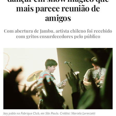
mais parece reunião de
amigos
Com abertura de Jambu, artista chileno foi recebido
com gritos ensurdecedores pelo público
boy pablo no Fabrique Club, em São Paulo. Crédito: Marcela Lorenzetti