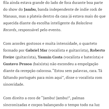
fila ainda estava grande do lado de fora durante boa parte
do show do
Jambu
, banda independente de indie rock de
Manaus, mas a plateia dentro da casa já estava mais do que
aquecida diante da escolha inteligente da
Balaclava
Records
, responsável pelo evento.
Com acordes gostosos e muita intensidade, o quarteto
formado por
Gabriel Mar
(vocalista e guitarrista),
Roberto
Freire
(guitarrista),
Yasmin Costa
(vocalista e baterista) e
Gustavo Pessoa
(baixista) não escondeu a empolgação
diante da recepção calorosa. “Estou sem palavras, cara. Tá
faltando português para mim aqui”, disse o vocalista com
sinceridade.
Com direito a coro de “Jambu! Jambu!”, palmas
sincronizadas e corpos balançando o tempo todo na luz