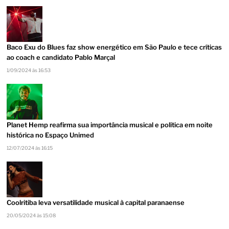
Baco Exu do Blues faz show energético em São Paulo e tece críticas
ao coach e candidato Pablo Marçal
1/09/2024 às 16:53
Planet Hemp reafirma sua importância musical e política em noite
histórica no Espaço Unimed
12/07/2024 às 16:15
Coolritiba leva versatilidade musical à capital paranaense
20/05/2024 às 15:08