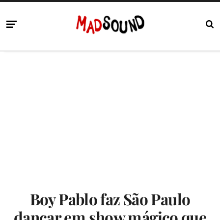
Boy Pablo faz São Paulo
dançar em show mágico que