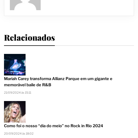
Relacionados
Mariah Carey transforma Allianz Parque em um gigante e
memorável baile de R&B
21/09/2024 às 15:11
Como foi o nosso “dia do meio” no Rock in Rio 2024
20/09/2024 às 18:02