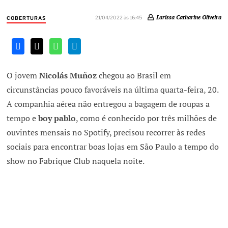
Larissa Catharine Oliveira
21/04/2022 às 16:45
COBERTURAS
O jovem
Nicolás Muñoz
chegou ao Brasil em
circunstâncias pouco favoráveis na última quarta-feira, 20.
A companhia aérea não entregou a bagagem de roupas a
tempo e
boy pablo
, como é conhecido por três milhões de
ouvintes mensais no Spotify, precisou recorrer às redes
sociais para encontrar boas lojas em São Paulo a tempo do
show no Fabrique Club naquela noite.