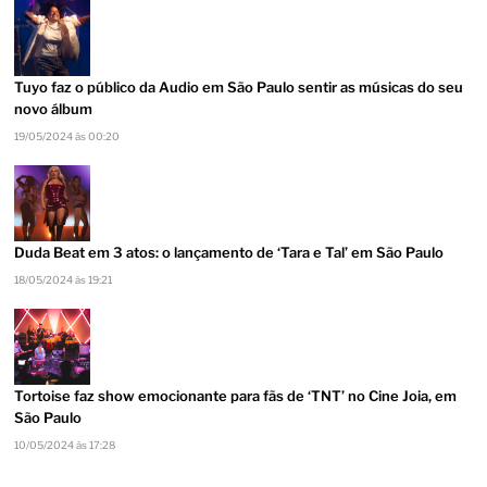
Tuyo faz o público da Audio em São Paulo sentir as músicas do seu
novo álbum
19/05/2024 às 00:20
Duda Beat em 3 atos: o lançamento de ‘Tara e Tal’ em São Paulo
18/05/2024 às 19:21
Tortoise faz show emocionante para fãs de ‘TNT’ no Cine Joia, em
São Paulo
10/05/2024 às 17:28