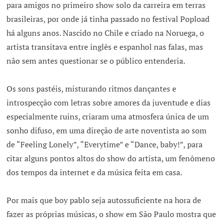
para amigos no primeiro show solo da carreira em terras
brasileiras, por onde já tinha passado no festival Popload
há alguns anos. Nascido no Chile e criado na Noruega, o
artista transitava entre inglês e espanhol nas falas, mas
não sem antes questionar se o público entenderia.
Os sons pastéis, misturando ritmos dançantes e
introspecção com letras sobre amores da juventude e dias
especialmente ruins, criaram uma atmosfera única de um
sonho difuso, em uma direção de arte noventista ao som
de “Feeling Lonely”, “Everytime” e “Dance, baby!”, para
citar alguns pontos altos do show do artista, um fenômeno
dos tempos da internet e da música feita em casa.
Por mais que boy pablo seja autossuficiente na hora de
fazer as próprias músicas, o show em São Paulo mostra que