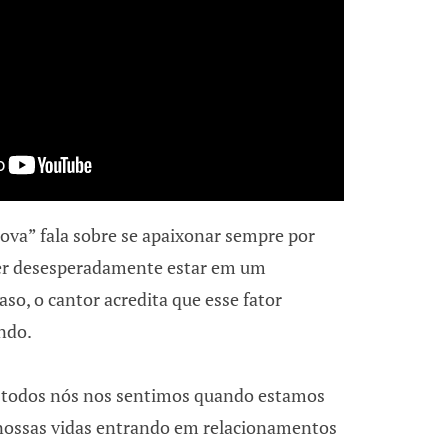
va” fala sobre se apaixonar sempre por
er desesperadamente estar em um
so, o cantor acredita que esse fator
ndo.
todos nós nos sentimos quando estamos
nossas vidas entrando em relacionamentos