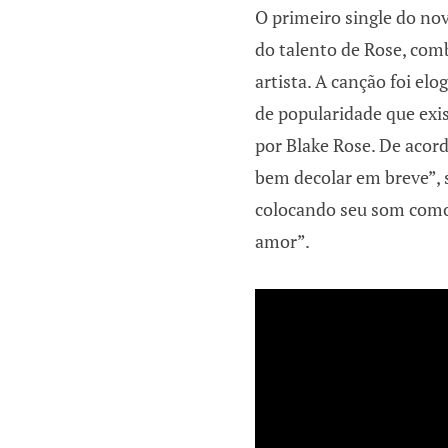
O primeiro single do no
do talento de Rose, co
artista. A canção foi el
de popularidade que exi
por Blake Rose. De acor
bem decolar em breve”, 
colocando seu som como 
amor”.