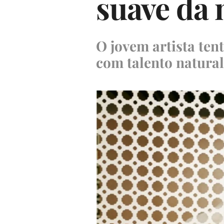
suave da 
O jovem artista ten
com talento natural