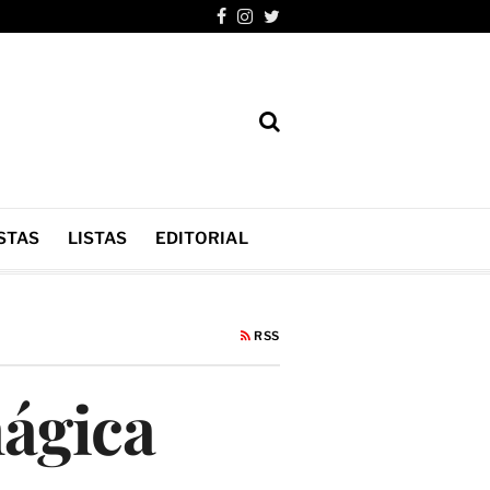
STAS
LISTAS
EDITORIAL
RSS
mágica