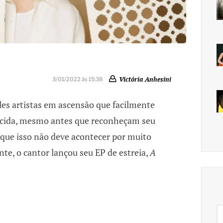
Victória Anhesini
3/01/2022 às 15:38
es artistas em ascensão que facilmente
cida, mesmo antes que reconheçam seu
que isso não deve acontecer por muito
e, o cantor lançou seu EP de estreia,
A
Pe
po