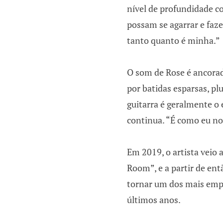
nível de profundidade c
possam se agarrar e faze
tanto quanto é minha.”
O som de Rose é ancora
por batidas esparsas, p
guitarra é geralmente o 
continua. “É como eu n
Em 2019, o artista veio 
Room”, e a partir de entã
tornar um dos mais empo
últimos anos.