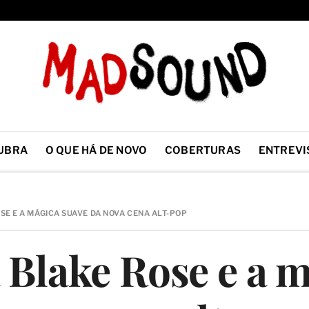
UBRA
O QUE HÁ DE NOVO
COBERTURAS
ENTREVI
E E A MÁGICA SUAVE DA NOVA CENA ALT-POP
Blake Rose e a 