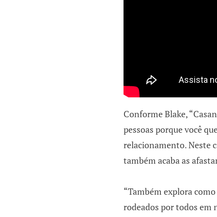
Conforme Blake, “Casano
pessoas porque você qu
relacionamento. Neste ca
também acaba as afasta
“Também explora como 
rodeados por todos em 