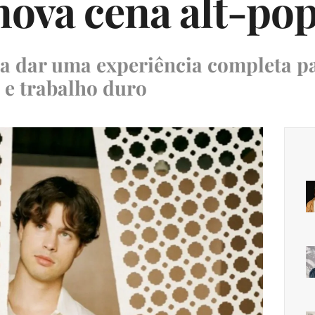
nova cena alt-po
ta dar uma experiência completa pa
 e trabalho duro