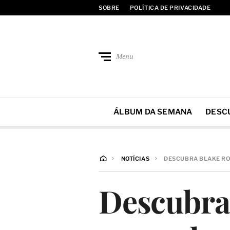
SOBRE
POLÍTICA DE PRIVACIDADE
Menu
ÁLBUM DA SEMANA
DESC
NOTÍCIAS
DESCUBRA BLAKE ROS
Descubra 