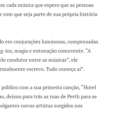
om cada música que espero que as pessoas
r com que seja parte de sua própria história
do em conjurações luminosas, compensadas
lug-ins, magia e entonação comovente. “A
elo condutor entre as músicas”, ele
ormalmente escrevo. Tudo começa aí”.
a público com a sua primeira canção, “Hotel
o, deixou para trás as ruas de Perth para se
lgantes novos artistas surgidos nos