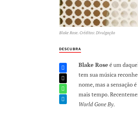
Blake Rose. Créditos: Divulgação
DESCUBRA
Blake Rose
é um daquel
tem sua música reconhe
nome, mas a sensação é 
mais tempo. Recentement
World Gone By
.