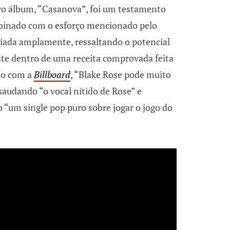
vo álbum, “Casanova”, foi um testamento
mbinado com o esforço mencionado pelo
ogiada amplamente, ressaltando o potencial
ste dentro de uma receita comprovada feita
do com a
Billboard
, “Blake Rose pode muito
saudando “o vocal nítido de Rose” e
“um single pop puro sobre jogar o jogo do