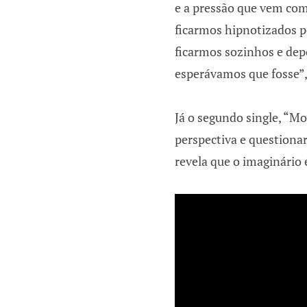
e a pressão que vem com 
ficarmos hipnotizados p
ficarmos sozinhos e dep
esperávamos que fosse”,
Já o segundo single, “Mo
perspectiva e questionar
revela que o imaginário 