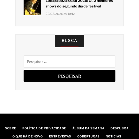
Lollapalooza Brasil 2026: Os 3 melhores
shows do segundo dia de festival
22/03/2026 às 10:12
BUSCA
Pesquisar
por:
SOBRE
POLÍTICA DE PRIVACIDADE
ÁLBUM DA SEMANA
DESCUBRA
O QUE HÁ DE NOVO
ENTREVISTAS
COBERTURAS
NOTÍCIAS