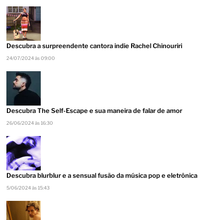
Descubra a surpreendente cantora indie Rachel Chinouriri
24/07/2024 às 09:00
Descubra The Self-Escape e sua maneira de falar de amor
26/06/2024 às 16:30
Descubra blurblur e a sensual fusão da música pop e eletrônica
5/06/2024 às 15:43