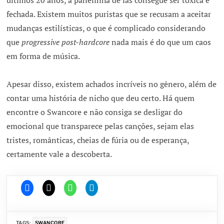
últimos 20 anos, a panelinha de fãs consegue ser tóxica e
fechada. Existem muitos puristas que se recusam a aceitar
mudanças estilísticas, o que é complicado considerando
que
progressive post-hardcore
nada mais é do que um caos
em forma de música.
Apesar disso, existem achados incríveis no gênero, além de
contar uma história de nicho que deu certo. Há quem
encontre o Swancore e não consiga se desligar do
emocional que transparece pelas canções, sejam elas
tristes, românticas, cheias de fúria ou de esperança,
certamente vale a descoberta.
TAGS:
SWANCORE