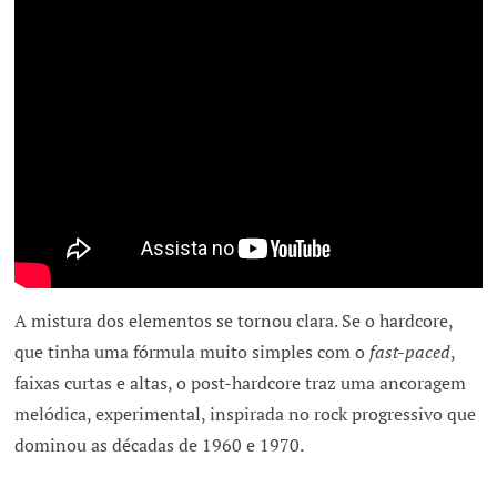
A mistura dos elementos se tornou clara. Se o hardcore,
que tinha uma fórmula muito simples com o
fast-paced
,
faixas curtas e altas, o post-hardcore traz uma ancoragem
melódica, experimental, inspirada no rock progressivo que
dominou as décadas de 1960 e 1970.