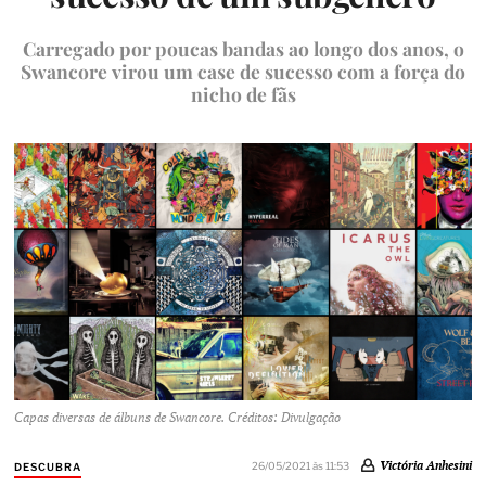
Carregado por poucas bandas ao longo dos anos, o
Swancore virou um case de sucesso com a força do
nicho de fãs
Capas diversas de álbuns de Swancore. Créditos: Divulgação
Victória Anhesini
26/05/2021 às 11:53
DESCUBRA