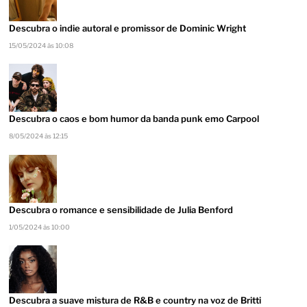
Descubra o indie autoral e promissor de Dominic Wright
15/05/2024 às 10:08
Descubra o caos e bom humor da banda punk emo Carpool
8/05/2024 às 12:15
Descubra o romance e sensibilidade de Julia Benford
1/05/2024 às 10:00
Descubra a suave mistura de R&B e country na voz de Britti