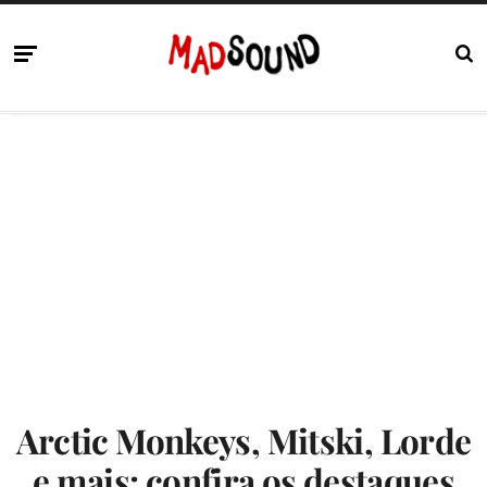
Arctic Monkeys, Mitski, Lorde
e mais: confira os destaques