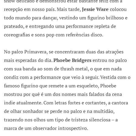
show delicado e demonstrou estar bastante feliz com a
recepção em nosso país. Mais tarde,
Jessie Ware
colocou
todo mundo para dançar, vestindo um figurino brilhoso e
prateado, e entregando uma performance repleta de
coreografias e sons pop com referências disco.
No palco Primavera, se concentraram duas das atrações
mais esperadas do dia.
Phoebe Bridgers
entrou no palco
com sua banda ao som de thrash metal, o que em nada
condiz com a performance que veio à seguir. Vestida com o
famoso figurino que remete a um esqueleto, Phoebe
mostrou por quê é um dos nomes mais falados da cena
indie atualmente. Com letras fortes e cortantes, a cantora
de olhar sonhador se perde no palco e na multidão,
trazendo nos olhos um tipo de tristeza silenciosa – a
marca de um observador introspectivo.