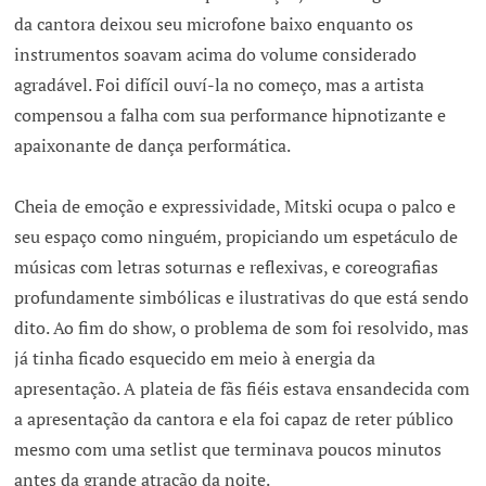
da cantora deixou seu microfone baixo enquanto os
instrumentos soavam acima do volume considerado
agradável. Foi difícil ouví-la no começo, mas a artista
compensou a falha com sua performance hipnotizante e
apaixonante de dança performática.
Cheia de emoção e expressividade, Mitski ocupa o palco e
seu espaço como ninguém, propiciando um espetáculo de
músicas com letras soturnas e reflexivas, e coreografias
profundamente simbólicas e ilustrativas do que está sendo
dito. Ao fim do show, o problema de som foi resolvido, mas
já tinha ficado esquecido em meio à energia da
apresentação. A plateia de fãs fiéis estava ensandecida com
a apresentação da cantora e ela foi capaz de reter público
mesmo com uma setlist que terminava poucos minutos
antes da grande atração da noite.