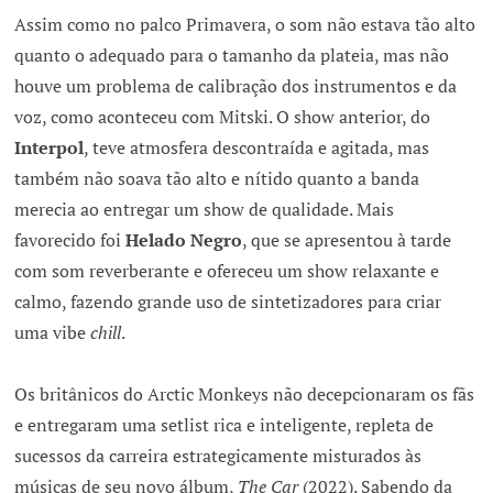
Assim como no palco Primavera, o som não estava tão alto
quanto o adequado para o tamanho da plateia, mas não
houve um problema de calibração dos instrumentos e da
voz, como aconteceu com Mitski. O show anterior, do
Interpol
, teve atmosfera descontraída e agitada, mas
também não soava tão alto e nítido quanto a banda
merecia ao entregar um show de qualidade. Mais
favorecido foi
Helado Negro
, que se apresentou à tarde
com som reverberante e ofereceu um show relaxante e
calmo, fazendo grande uso de sintetizadores para criar
uma vibe
chill
.
Os britânicos do Arctic Monkeys não decepcionaram os fãs
e entregaram uma setlist rica e inteligente, repleta de
sucessos da carreira estrategicamente misturados às
músicas de seu novo álbum,
The Car
(2022). Sabendo da