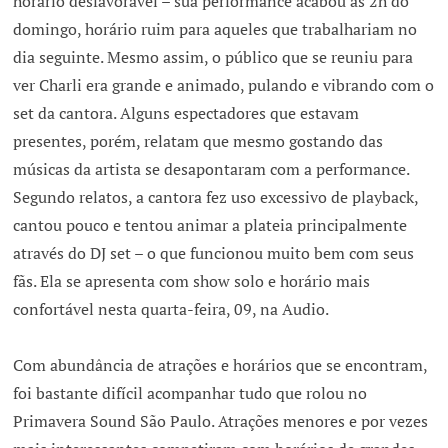
horário desfavorável – sua performance acabou às 2h do
domingo, horário ruim para aqueles que trabalhariam no
dia seguinte. Mesmo assim, o público que se reuniu para
ver Charli era grande e animado, pulando e vibrando com o
set da cantora. Alguns espectadores que estavam
presentes, porém, relatam que mesmo gostando das
músicas da artista se desapontaram com a performance.
Segundo relatos, a cantora fez uso excessivo de playback,
cantou pouco e tentou animar a plateia principalmente
através do DJ set – o que funcionou muito bem com seus
fãs. Ela se apresenta com show solo e horário mais
confortável nesta quarta-feira, 09, na Audio.
Com abundância de atrações e horários que se encontram,
foi bastante difícil acompanhar tudo que rolou no
Primavera Sound São Paulo. Atrações menores e por vezes