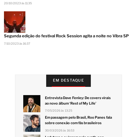
20/10/2023 às 11:35
Segunda edição do festival Rock Session agita a noite no Vibra SP
7/10/2023 às 16:37
EM DESTAQUE
Entrevista Dave Fenley: De covers virais
ao novo álbum ‘Rest of My Life’
7/05/2026 às 13:25
Em passagem pelo Brasil, Roo Panes fala
sobre conexão com fãs brasileiros
30/03/2026 às 16:53