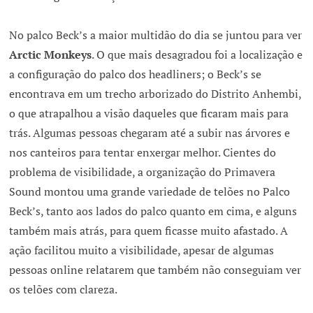
No palco Beck’s a maior multidão do dia se juntou para ver
Arctic Monkeys
. O que mais desagradou foi a localização e
a configuração do palco dos headliners; o Beck’s se
encontrava em um trecho arborizado do Distrito Anhembi,
o que atrapalhou a visão daqueles que ficaram mais para
trás. Algumas pessoas chegaram até a subir nas árvores e
nos canteiros para tentar enxergar melhor. Cientes do
problema de visibilidade, a organização do Primavera
Sound montou uma grande variedade de telões no Palco
Beck’s, tanto aos lados do palco quanto em cima, e alguns
também mais atrás, para quem ficasse muito afastado. A
ação facilitou muito a visibilidade, apesar de algumas
pessoas online relatarem que também não conseguiam ver
os telões com clareza.