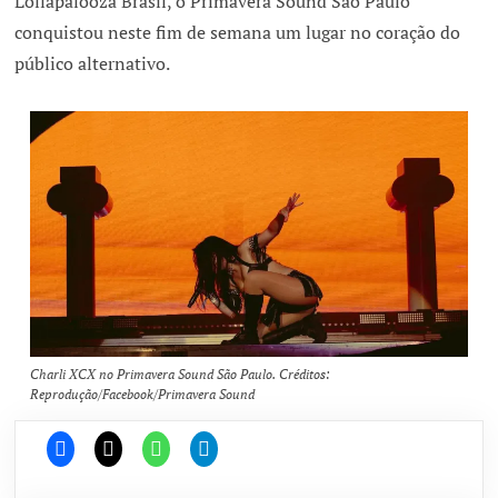
Lollapalooza Brasil, o Primavera Sound São Paulo
conquistou neste fim de semana um lugar no coração do
público alternativo.
Charli XCX no Primavera Sound São Paulo. Créditos:
Reprodução/Facebook/Primavera Sound