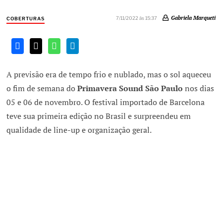
Gabriela Marqueti
7/11/2022 às 15:37
COBERTURAS
A previsão era de tempo frio e nublado, mas o sol aqueceu
o fim de semana do
Primavera Sound São Paulo
nos dias
05 e 06 de novembro. O festival importado de Barcelona
teve sua primeira edição no Brasil e surpreendeu em
qualidade de line-up e organização geral.