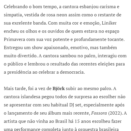
Celebrando o bom tempo, a cantora esbanjou carisma e
simpatia, vestida de rosa neon assim como o restante de
sua excelente banda. Com muita cor e emoção, Liniker
encheu os olhos e os ouvidos de quem estava no espaço
Primavera com sua voz potente e profundamente tocante.
Entregou um show apaixonado, emotivo, mas também
muito divertido. A cantora sambou no palco, interagiu com
o público e lembrou o resultado das recentes eleições para
a presidência ao celebrar a democracia.
Mais tarde, foi a vez de
Björk
subir ao mesmo palco. A
cantora islandesa pegou todos de surpresa ao escolher não
se apresentar com seu habitual DJ set, especialmente após
o lançamento de seu álbum mais recente,
Fossora
(2022). A
artista que não vinha ao Brasil há 15 anos escolheu fazer
uma performance completa junto à orquestra brasileira