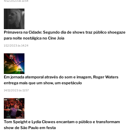
4/12/2023 às 11:54
Primavera na Cidade: Segundo dia de shows traz público shoegaze
para noite nostálgica no Cine Joia
1/12/2023 às 14:24
Em jornada atemporal através do som e imagem, Roger Waters
entrega mais que um show, um espetáculo
14/11/2023 às 11:57
Tom Speight e Lydia Clowes encantam o público e transformam
show de São Paulo em festa