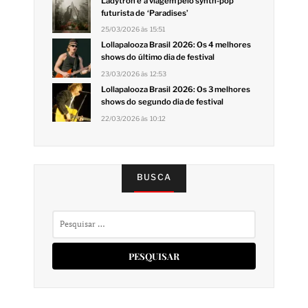
Ladytron e a viagem pelo synth-pop
futurista de ‘Paradises’
25/03/2026 às 15:51
Lollapalooza Brasil 2026: Os 4 melhores
shows do último dia de festival
23/03/2026 às 12:53
Lollapalooza Brasil 2026: Os 3 melhores
shows do segundo dia de festival
22/03/2026 às 10:12
BUSCA
Pesquisar
por: