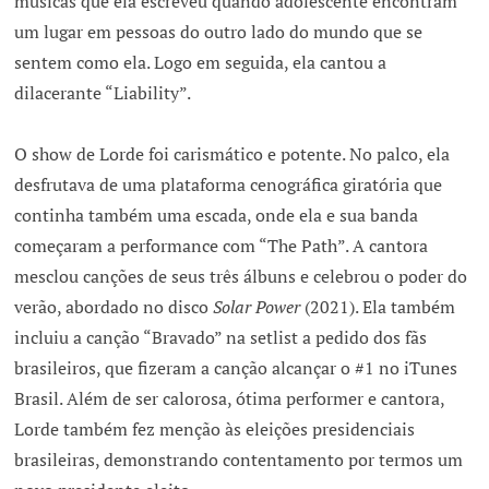
músicas que ela escreveu quando adolescente encontram
um lugar em pessoas do outro lado do mundo que se
sentem como ela. Logo em seguida, ela cantou a
dilacerante “Liability”.
O show de Lorde foi carismático e potente. No palco, ela
desfrutava de uma plataforma cenográfica giratória que
continha também uma escada, onde ela e sua banda
começaram a performance com “The Path”. A cantora
mesclou canções de seus três álbuns e celebrou o poder do
verão, abordado no disco
Solar Power
(2021). Ela também
incluiu a canção “Bravado” na setlist a pedido dos fãs
brasileiros, que fizeram a canção alcançar o #1 no iTunes
Brasil. Além de ser calorosa, ótima performer e cantora,
Lorde também fez menção às eleições presidenciais
brasileiras, demonstrando contentamento por termos um