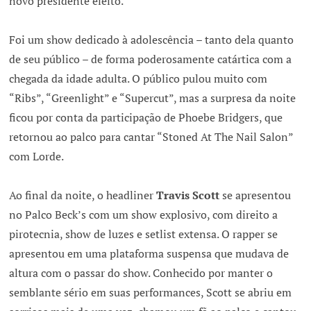
novo presidente eleito.
Foi um show dedicado à adolescência – tanto dela quanto
de seu público – de forma poderosamente catártica com a
chegada da idade adulta. O público pulou muito com
“Ribs”, “Greenlight” e “Supercut”, mas a surpresa da noite
ficou por conta da participação de Phoebe Bridgers, que
retornou ao palco para cantar “Stoned At The Nail Salon”
com Lorde.
Ao final da noite, o headliner
Travis Scott
se apresentou
no Palco Beck’s com um show explosivo, com direito a
pirotecnia, show de luzes e setlist extensa. O rapper se
apresentou em uma plataforma suspensa que mudava de
altura com o passar do show. Conhecido por manter o
semblante sério em suas performances, Scott se abriu em