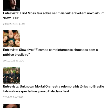
Entrevista: Elliot Moss fala sobre ser mais vulnerável em novo álbum
‘How I Fell’
24/11/2023 às 15:49
Entrevista Slowdive: “Ficamos completamente chocados com o
público brasileiro”
10/11/2023 às 11:20
Entrevista: Unknown Mortal Orchestra relembra histórias no Brasil e
fala sobre expectativas para o Balaclava Fest
7/11/2023 às 15:06