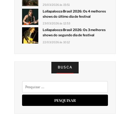
25/03/2026 às 15:51
Lollapalooza Brasil 2026: Os 4 melhores
shows do último dia de festival
23/03/2026 às 12:53
Lollapalooza Brasil 2026: Os 3 melhores
shows do segundo dia de festival
22/03/2026 às 10:12
BUSCA
Pesquisar
por: