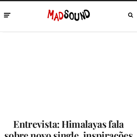
Entrevista: Himalayas fala
sobre novo single, inspirações