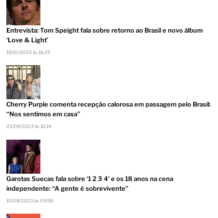
Entrevista: Tom Speight fala sobre retorno ao Brasil e novo álbum
‘Love & Light’
19/10/2023 às 16:29
Cherry Purple comenta recepção calorosa em passagem pelo Brasil:
“Nos sentimos em casa”
23/08/2023 às 16:14
Garotas Suecas fala sobre ‘1 2 3 4’ e os 18 anos na cena
independente: “A gente é sobrevivente”
10/08/2023 às 09:58