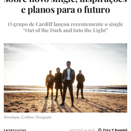
e planos para o futuro
O grupo de Cardiff lançou recentemente o single
“Out of the Dark and Into the Light”
Himalayas. Créditos: Divulgação
Erica Y Roumieh
6/10/2022 às 14:26
ENTREVISTAS