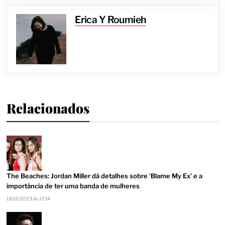
Erica Y Roumieh
Relacionados
The Beaches: Jordan Miller dá detalhes sobre ‘Blame My Ex’ e a
importância de ter uma banda de mulheres
13/12/2023 às 17:14